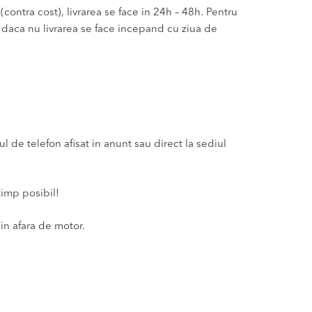
(contra cost), livrarea se face in 24h – 48h. Pentru
u daca nu livrarea se face incepand cu ziua de
 de telefon afisat in anunt sau direct la sediul
timp posibil!
in afara de motor.