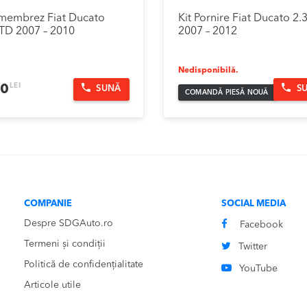
membrez Fiat Ducato
Kit Pornire Fiat Ducato 2
TD 2007 – 2010
2007 – 2012
Nedisponibilă.
LEI
00
SUNĂ
S
COMANDĂ PIESĂ NOUĂ
COMPANIE
SOCIAL MEDIA
Despre SDGAuto.ro
Facebook
Termeni și condiții
Twitter
Politică de confidențialitate
YouTube
Articole utile