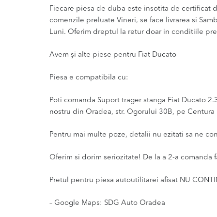
Fiecare piesa de duba este insotita de certificat de
comenzile preluate Vineri, se face livrarea si Sam
Luni. Oferim dreptul la retur doar in conditiile pre
Avem și alte piese pentru Fiat Ducato
Piesa e compatibila cu:
Poti comanda Suport trager stanga Fiat Ducato 2.3 
nostru din Oradea, str. Ogorului 30B, pe Centura l
Pentru mai multe poze, detalii nu ezitati sa ne co
Oferim si dorim seriozitate! De la a 2-a comanda f
Pretul pentru piesa autoutilitarei afisat NU CONT
– Google Maps: SDG Auto Oradea