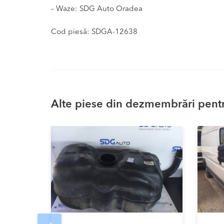
– Waze: SDG Auto Oradea
Cod piesă: SDGA-12638
Alte piese din dezmembrări pentru