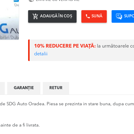
ADAUGĂ ÎN COȘ
SUNĂ
SUPO
10% REDUCERE PE VIAȚĂ:
la următoarele c
detalii
GARANȚIE
RETUR
 de SDG Auto Oradea. Piesa se prezinta in stare buna, dupa cum s
inte de a fi livrata.