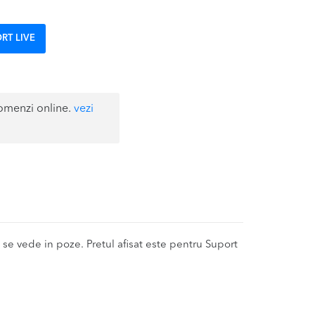
RT LIVE
omenzi online.
vezi
e vede in poze. Pretul afisat este pentru Suport