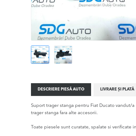
DESCRIERE PIESĂ AUTO
LIVRARE ȘI PLATĂ
Suport trager stanga pentru Fiat Ducato vandut/a
trager stanga fara alte accesorii.
Toate piesele sunt curatate, spalate si verificate ina