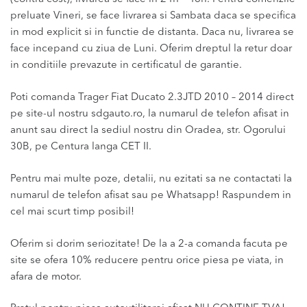
preluate Vineri, se face livrarea si Sambata daca se specifica
in mod explicit si in functie de distanta. Daca nu, livrarea se
face incepand cu ziua de Luni. Oferim dreptul la retur doar
in conditiile prevazute in certificatul de garantie.
Poti comanda Trager Fiat Ducato 2.3JTD 2010 – 2014 direct
pe site-ul nostru sdgauto.ro, la numarul de telefon afisat in
anunt sau direct la sediul nostru din Oradea, str. Ogorului
30B, pe Centura langa CET II.
Pentru mai multe poze, detalii, nu ezitati sa ne contactati la
numarul de telefon afisat sau pe Whatsapp! Raspundem in
cel mai scurt timp posibil!
Oferim si dorim seriozitate! De la a 2-a comanda facuta pe
site se ofera 10% reducere pentru orice piesa pe viata, in
afara de motor.