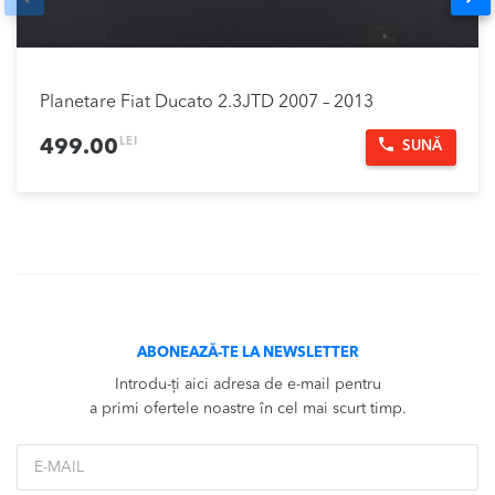
Planetare Fiat Ducato 2.3JTD 2007 – 2013
LEI
499.00
SUNĂ
ABONEAZĂ-TE LA NEWSLETTER
Introdu-ți aici adresa de e-mail pentru
a primi ofertele noastre în cel mai scurt timp.
*Email