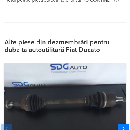
Pretul pentru piesa autoutilitarei afisat NU CONTINE TVA!
Alte piese din dezmembrări pentru
duba ta autoutilitară Fiat Ducato
Prev
Nex