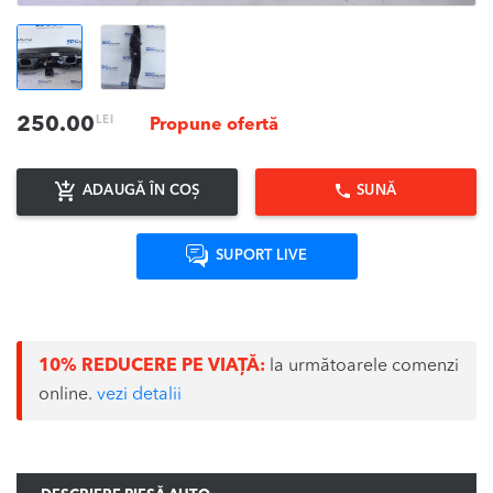
LEI
250.00
Propune ofertă
ADAUGĂ ÎN COȘ
SUNĂ
SUPORT LIVE
10% REDUCERE PE VIAȚĂ:
la următoarele comenzi
online.
vezi detalii