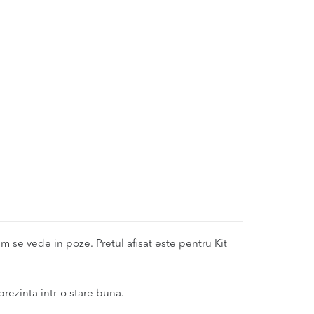
 se vede in poze. Pretul afisat este pentru Kit
 prezinta intr-o stare buna.