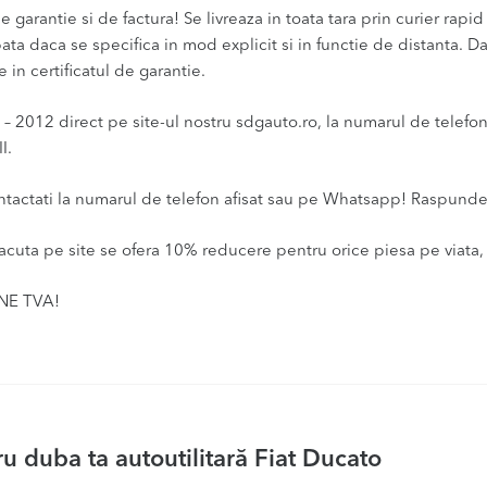
 garantie si de factura! Se livreaza in toata tara prin curier rapid 
ata daca se specifica in mod explicit si in functie de distanta. D
 in certificatul de garantie.
 2012 direct pe site-ul nostru sdgauto.ro, la numarul de telefon a
I.
ontactati la numarul de telefon afisat sau pe Whatsapp! Raspunde
acuta pe site se ofera 10% reducere pentru orice piesa pe viata, 
INE TVA!
 duba ta autoutilitară Fiat Ducato