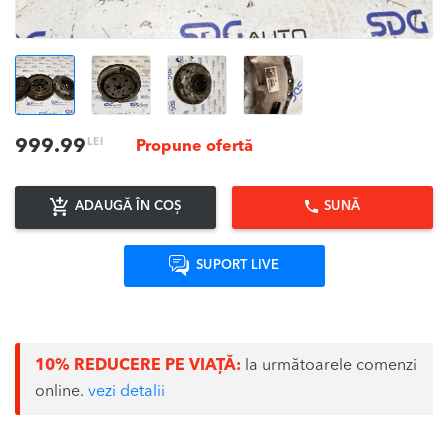
LEI
999.99
Propune ofertă
ADAUGĂ ÎN COȘ
SUNĂ
SUPORT LIVE
10% REDUCERE PE VIAȚĂ:
la următoarele comenzi
online.
vezi detalii