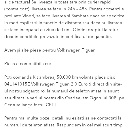
si de factura! Se livreaza in toata tara prin curier rapid
(contra cost), livrarea se face in 24h – 48h. Pentru comenzile
preluate Vineri, se face livrarea si Sambata daca se specifica
in mod explict si in functie de distanta sau daca nu livrarea
se face incepand cu ziua de Luni. Oferim dreptul la retur
doar in conditiile prevazute in certificatul de garantie.
Avem și alte piese pentru Volkswagen Tiguan
Piesa e compatibila cu:
Poti comanda Kit ambreaj 50.000 km volanta placa disc
04L141015E Volkswagen Tiguan 2.0 Euro 6 direct din site-
ul nostru sdgauto.ro, la numarul de telefon afisat in anunt
sau direct la sediul nostru din Oradea, str. Ogorului 30B, pe
Centura langa fostul CET II.
Pentru mai multe poze, detalii nu ezitati sa ne contactati la
numarul de telefon afisat! Raspundem in cel mai scurt timp