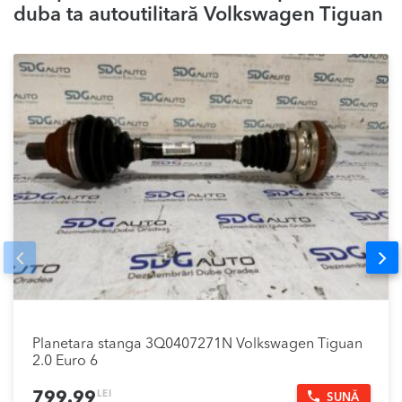
duba ta autoutilitară Volkswagen Tiguan
Prev
Nex
Planetara stanga 3Q0407271N Volkswagen Tiguan
2.0 Euro 6
LEI
799.99
SUNĂ