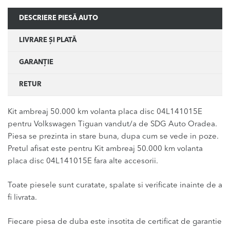
DESCRIERE PIESĂ AUTO
LIVRARE ȘI PLATĂ
GARANȚIE
RETUR
Kit ambreaj 50.000 km volanta placa disc 04L141015E
pentru Volkswagen Tiguan vandut/a de SDG Auto Oradea.
Piesa se prezinta in stare buna, dupa cum se vede in poze.
Pretul afisat este pentru Kit ambreaj 50.000 km volanta
placa disc 04L141015E fara alte accesorii.
Toate piesele sunt curatate, spalate si verificate inainte de a
fi livrata.
Fiecare piesa de duba este insotita de certificat de garantie