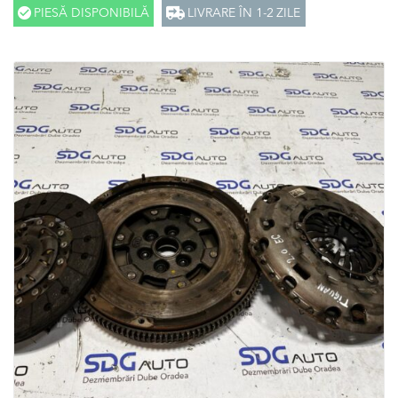
PIESĂ DISPONIBILĂ
LIVRARE ÎN 1-2 ZILE