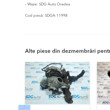
– Waze: SDG Auto Oradea
Cod piesă: SDGA-11998
Alte piese din dezmembrări pentr