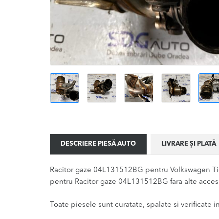
DESCRIERE PIESĂ AUTO
LIVRARE ȘI PLATĂ
Racitor gaze 04L131512BG pentru Volkswagen Tigu
pentru Racitor gaze 04L131512BG fara alte acceso
Toate piesele sunt curatate, spalate si verificate ina