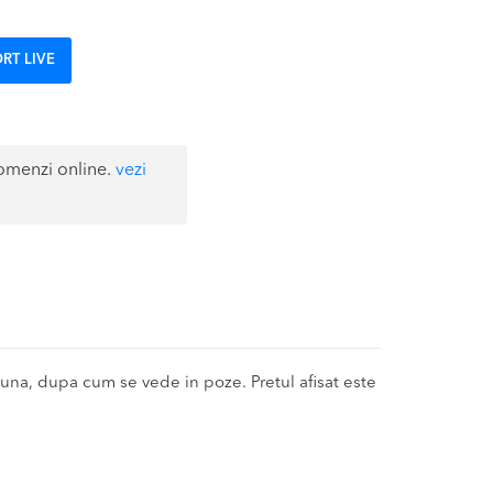
RT LIVE
omenzi online.
vezi
a, dupa cum se vede in poze. Pretul afisat este