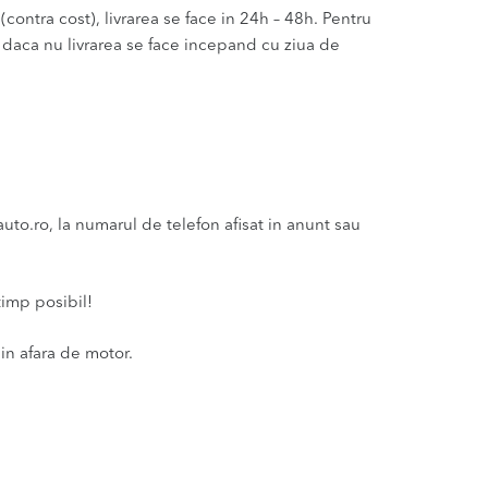
(contra cost), livrarea se face in 24h – 48h. Pentru
u daca nu livrarea se face incepand cu ziua de
o.ro, la numarul de telefon afisat in anunt sau
timp posibil!
in afara de motor.