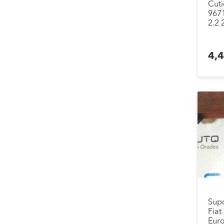
Cuti
967
2.2 
4,
Supo
Fiat
Euro