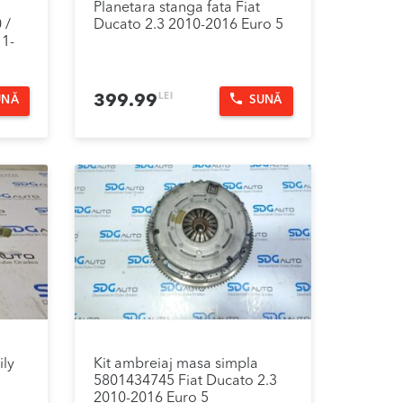
Planetara stanga fata Fiat
 /
Ducato 2.3 2010-2016 Euro 5
11-
LEI
399.99
UNĂ
SUNĂ
ily
Kit ambreiaj masa simpla
5801434745 Fiat Ducato 2.3
2010-2016 Euro 5