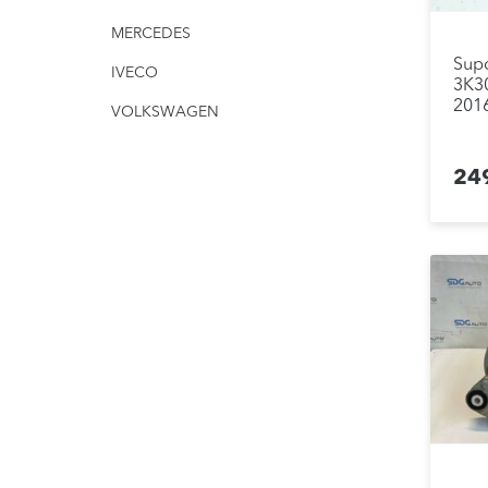
MERCEDES
Supo
IVECO
3K30
2016
VOLKSWAGEN
24