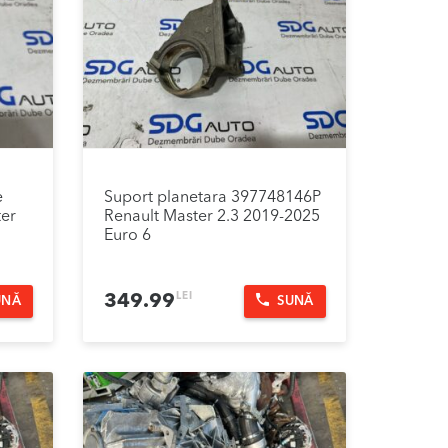
e
Suport planetara 397748146P
er
Renault Master 2.3 2019-2025
Euro 6
LEI
349.99
UNĂ
SUNĂ