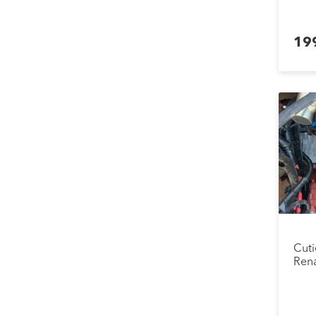
19
Cuti
Rena