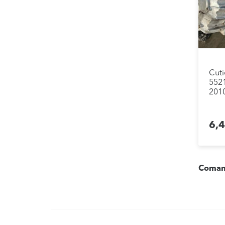
Cuti
5521
2010
6,
Comand