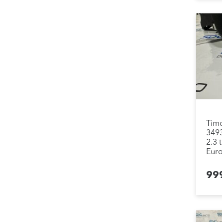
Tim
349
2.3 
Euro
99