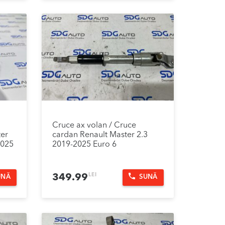
Cruce ax volan / Cruce
er
cardan Renault Master 2.3
2025
2019-2025 Euro 6
LEI
349.99
UNĂ
SUNĂ