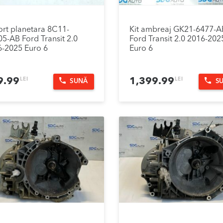
rt planetara 8C11-
Kit ambreaj GK21-6477-A
5-AB Ford Transit 2.0
Ford Transit 2.0 2016-202
-2025 Euro 6
Euro 6
LEI
LEI
9.99
1,399.99
SUNĂ
S