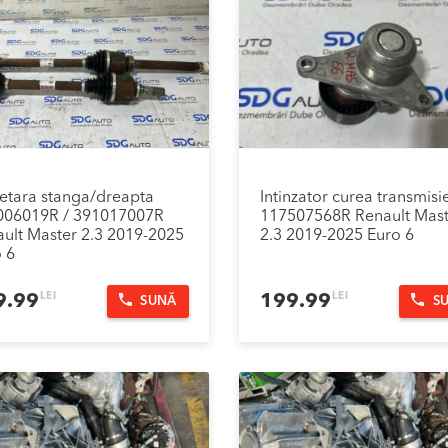
etara stanga/dreapta
Intinzator curea transmisi
006019R / 391017007R
117507568R Renault Mast
ult Master 2.3 2019-2025
2.3 2019-2025 Euro 6
 6
LEI
LEI
9.99
199.99
SUNĂ
S