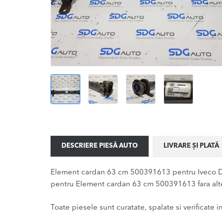
DESCRIERE PIESĂ AUTO
LIVRARE ȘI PLATĂ
Element cardan 63 cm 500391613 pentru Iveco Dai
pentru Element cardan 63 cm 500391613 fara alte
Toate piesele sunt curatate, spalate si verificate ina