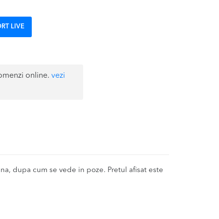
RT LIVE
omenzi online.
vezi
a, dupa cum se vede in poze. Pretul afisat este