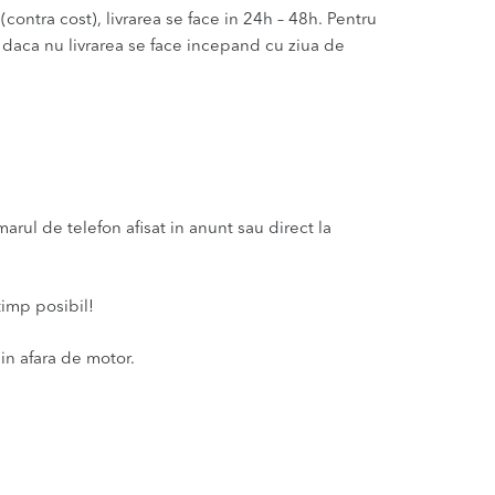
(contra cost), livrarea se face in 24h – 48h. Pentru
u daca nu livrarea se face incepand cu ziua de
ul de telefon afisat in anunt sau direct la
timp posibil!
in afara de motor.