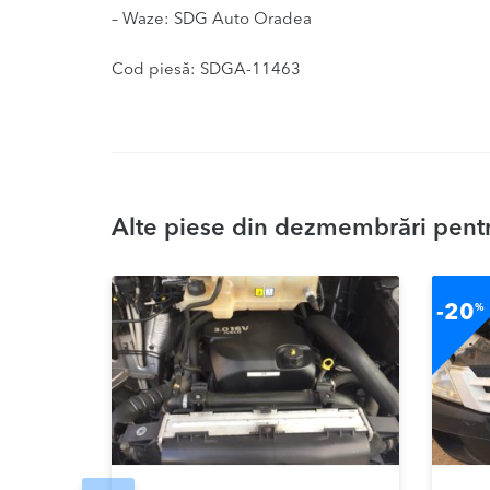
– Waze: SDG Auto Oradea
Cod piesă: SDGA-11463
Alte piese din dezmembrări pentru
-20
%