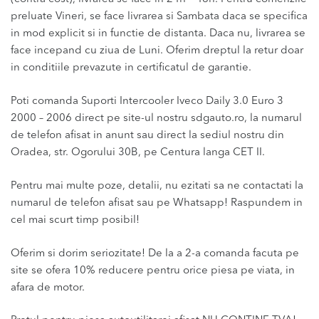
preluate Vineri, se face livrarea si Sambata daca se specifica
in mod explicit si in functie de distanta. Daca nu, livrarea se
face incepand cu ziua de Luni. Oferim dreptul la retur doar
in conditiile prevazute in certificatul de garantie.
Poti comanda Suporti Intercooler Iveco Daily 3.0 Euro 3
2000 – 2006 direct pe site-ul nostru sdgauto.ro, la numarul
de telefon afisat in anunt sau direct la sediul nostru din
Oradea, str. Ogorului 30B, pe Centura langa CET II.
Pentru mai multe poze, detalii, nu ezitati sa ne contactati la
numarul de telefon afisat sau pe Whatsapp! Raspundem in
cel mai scurt timp posibil!
Oferim si dorim seriozitate! De la a 2-a comanda facuta pe
site se ofera 10% reducere pentru orice piesa pe viata, in
afara de motor.