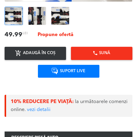
LEI
49.99
Propune ofertă
ADAUGĂ ÎN COȘ
SUNĂ
SUPORT LIVE
10% REDUCERE PE VIAȚĂ:
la următoarele comenzi
online.
vezi detalii