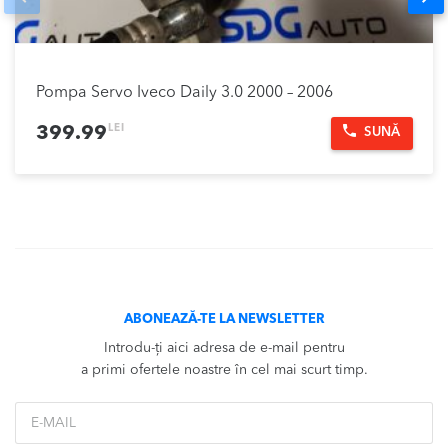
Pompa Servo Iveco Daily 3.0 2000 – 2006
LEI
399.99
SUNĂ
ABONEAZĂ-TE LA NEWSLETTER
Introdu-ți aici adresa de e-mail pentru
a primi ofertele noastre în cel mai scurt timp.
*Email