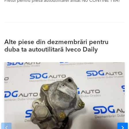
Pretul pentru piesa autoutilitarei afisat NU CONTINE TVA!
Alte piese din dezmembrări pentru
duba ta autoutilitară Iveco Daily
Prev
Nex