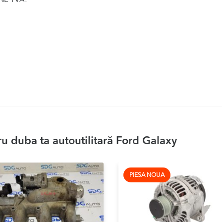
INE TVA!
u duba ta autoutilitară Ford Galaxy
PIESA NOUA