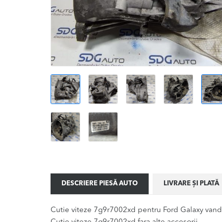
DESCRIERE PIESĂ AUTO
LIVRARE ȘI PLATĂ
Cutie viteze 7g9r7002xd pentru Ford Galaxy vandu