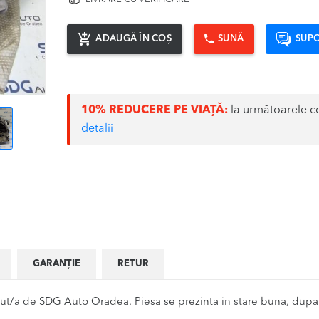
ADAUGĂ ÎN COȘ
SUNĂ
SUPO
10% REDUCERE PE VIAȚĂ:
la următoarele c
detalii
GARANȚIE
RETUR
t/a de SDG Auto Oradea. Piesa se prezinta in stare buna, dupa c