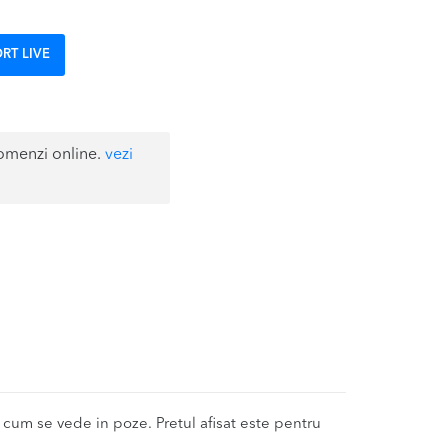
RT LIVE
omenzi online.
vezi
um se vede in poze. Pretul afisat este pentru