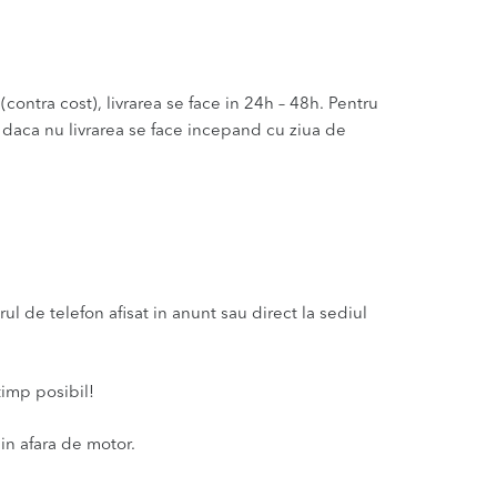
(contra cost), livrarea se face in 24h – 48h. Pentru
u daca nu livrarea se face incepand cu ziua de
 de telefon afisat in anunt sau direct la sediul
timp posibil!
in afara de motor.