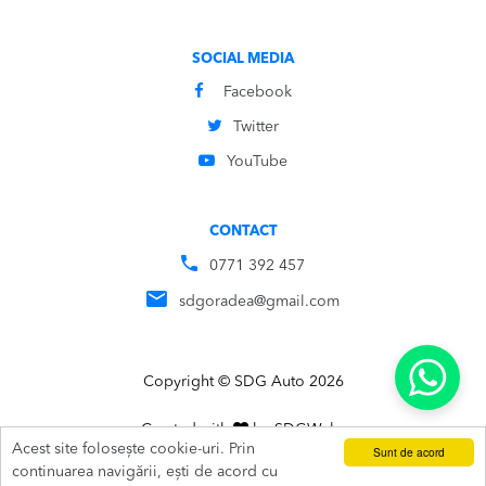
SOCIAL MEDIA
Facebook
Twitter
YouTube
CONTACT
0771 392 457
sdgoradea@gmail.com
Copyright © SDG Auto 2026
Created with
by
SDG
Webs
Acest site folosește cookie-uri. Prin
Sunt de acord
ADAUGĂ ÎN COȘ
SUNĂ
continuarea navigării, ești de acord cu