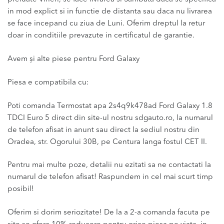
in mod explict si in functie de distanta sau daca nu livrarea
se face incepand cu ziua de Luni. Oferim dreptul la retur
doar in conditiile prevazute in certificatul de garantie.
Avem și alte piese pentru Ford Galaxy
Piesa e compatibila cu:
Poti comanda Termostat apa 2s4q9k478ad Ford Galaxy 1.8
TDCI Euro 5 direct din site-ul nostru sdgauto.ro, la numarul
de telefon afisat in anunt sau direct la sediul nostru din
Oradea, str. Ogorului 30B, pe Centura langa fostul CET II.
Pentru mai multe poze, detalii nu ezitati sa ne contactati la
numarul de telefon afisat! Raspundem in cel mai scurt timp
posibil!
Oferim si dorim seriozitate! De la a 2-a comanda facuta pe