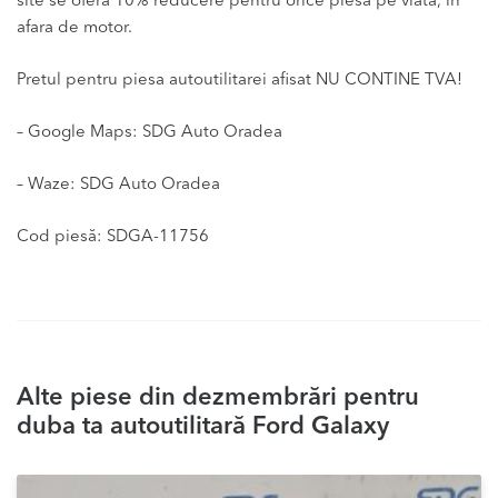
site se ofera 10% reducere pentru orice piesa pe viata, in
afara de motor.
Pretul pentru piesa autoutilitarei afisat NU CONTINE TVA!
– Google Maps: SDG Auto Oradea
– Waze: SDG Auto Oradea
Cod piesă: SDGA-11756
Alte piese din dezmembrări pentru
duba ta autoutilitară Ford Galaxy