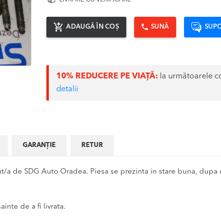
ADAUGĂ ÎN COȘ
SUNĂ
SUPO
10% REDUCERE PE VIAȚĂ:
la următoarele c
detalii
GARANȚIE
RETUR
t/a de SDG Auto Oradea. Piesa se prezinta in stare buna, dupa c
inte de a fi livrata.