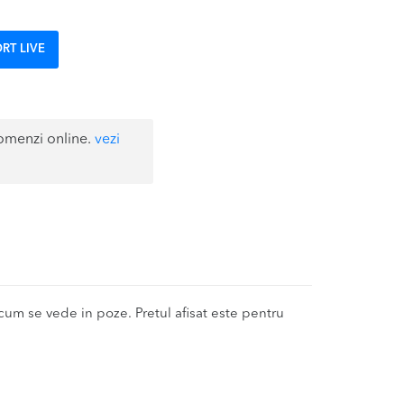
RT LIVE
omenzi online.
vezi
um se vede in poze. Pretul afisat este pentru