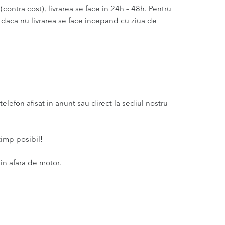
(contra cost), livrarea se face in 24h – 48h. Pentru
u daca nu livrarea se face incepand cu ziua de
lefon afisat in anunt sau direct la sediul nostru
timp posibil!
in afara de motor.