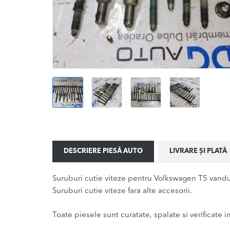
DESCRIERE PIESĂ AUTO
LIVRARE ȘI PLATĂ
Suruburi cutie viteze pentru Volkswagen T5 vandu
Suruburi cutie viteze fara alte accesorii.
Toate piesele sunt curatate, spalate si verificate ina