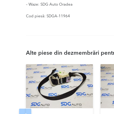
– Waze: SDG Auto Oradea
Cod piesă: SDGA-11964
Alte piese din dezmembrări pentr