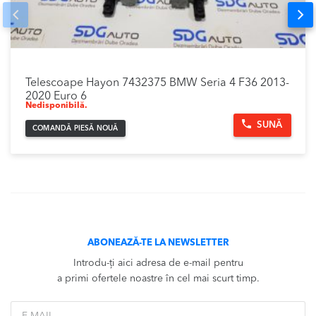
Prev
Nex
Telescoape Hayon 7432375 BMW Seria 4 F36 2013-
2020 Euro 6
Nedisponibilă.
SUNĂ
COMANDĂ PIESĂ NOUĂ
ABONEAZĂ-TE LA NEWSLETTER
Introdu-ți aici adresa de e-mail pentru
a primi ofertele noastre în cel mai scurt timp.
*Email