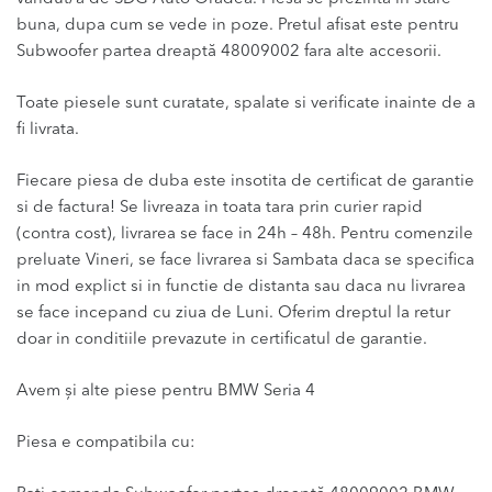
buna, dupa cum se vede in poze. Pretul afisat este pentru
Subwoofer partea dreaptă 48009002 fara alte accesorii.
Toate piesele sunt curatate, spalate si verificate inainte de a
fi livrata.
Fiecare piesa de duba este insotita de certificat de garantie
si de factura! Se livreaza in toata tara prin curier rapid
(contra cost), livrarea se face in 24h – 48h. Pentru comenzile
preluate Vineri, se face livrarea si Sambata daca se specifica
in mod explict si in functie de distanta sau daca nu livrarea
se face incepand cu ziua de Luni. Oferim dreptul la retur
doar in conditiile prevazute in certificatul de garantie.
Avem și alte piese pentru BMW Seria 4
Piesa e compatibila cu: