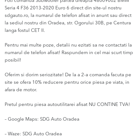
Poti comanda Subwoofer partea dreaptă 48009002 BMW
Seria 4 F36 2013-2020 Euro 6 direct din site-ul nostru
sdgauto.ro, la numarul de telefon afisat in anunt sau direct
la sediul nostru din Oradea, str. Ogorului 30B, pe Centura
langa fostul CET II.
Pentru mai multe poze, detalii nu ezitati sa ne contactati la
numarul de telefon afisat! Raspundem in cel mai scurt timp
posibil!
Oferim si dorim seriozitate! De la a 2-a comanda facuta pe
site se ofera 10% reducere pentru orice piesa pe viata, in
afara de motor.
Pretul pentru piesa autoutilitarei afisat NU CONTINE TVA!
– Google Maps: SDG Auto Oradea
– Waze: SDG Auto Oradea