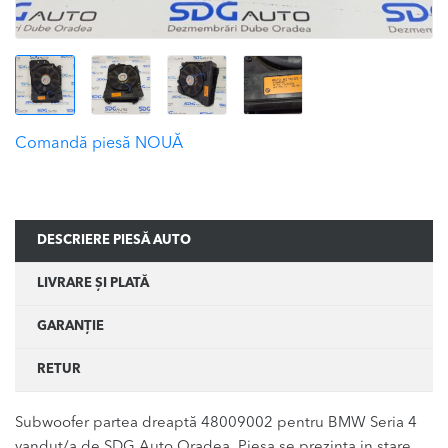
Comandă piesă NOUĂ
DESCRIERE PIESĂ AUTO
LIVRARE ȘI PLATĂ
GARANȚIE
RETUR
Subwoofer partea dreaptă 48009002 pentru BMW Seria 4
vandut/a de SDG Auto Oradea. Piesa se prezinta in stare