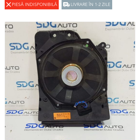
PIESĂ INDISPONIBILĂ
LIVRARE ÎN 1-2 ZILE