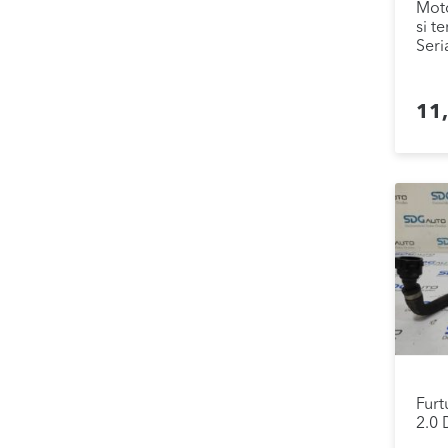
Moto
si 
Seri
11
Furt
2.0 