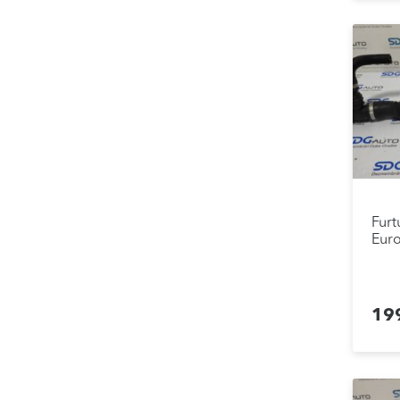
Furt
Euro
19