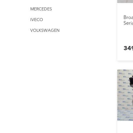
MERCEDES
Broa
IVECO
Seri
VOLKSWAGEN
34