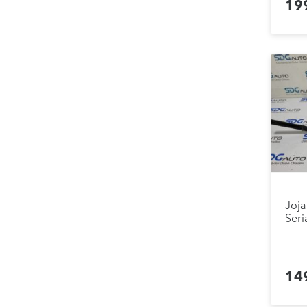
19
Joj
Seri
14