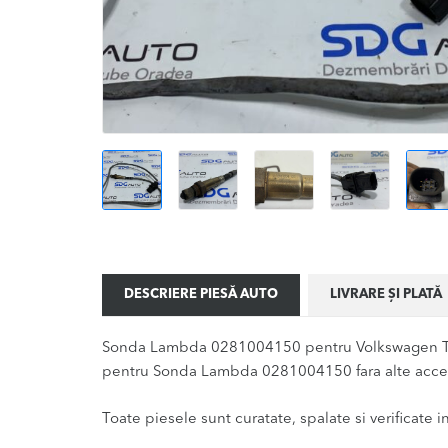
DESCRIERE PIESĂ AUTO
LIVRARE ȘI PLATĂ
Sonda Lambda 0281004150 pentru Volkswagen T5 v
pentru Sonda Lambda 0281004150 fara alte acces
Toate piesele sunt curatate, spalate si verificate ina