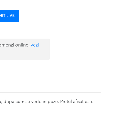
RT LIVE
omenzi online.
vezi
dupa cum se vede in poze. Pretul afisat este