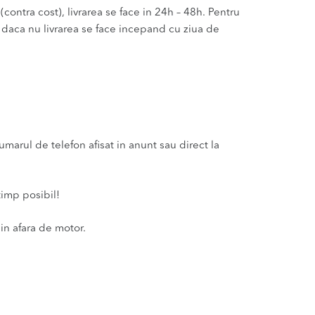
(contra cost), livrarea se face in 24h – 48h. Pentru
u daca nu livrarea se face incepand cu ziua de
rul de telefon afisat in anunt sau direct la
timp posibil!
in afara de motor.