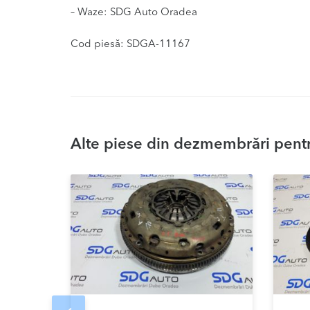
– Waze: SDG Auto Oradea
Cod piesă: SDGA-11167
Alte piese din dezmembrări pentr