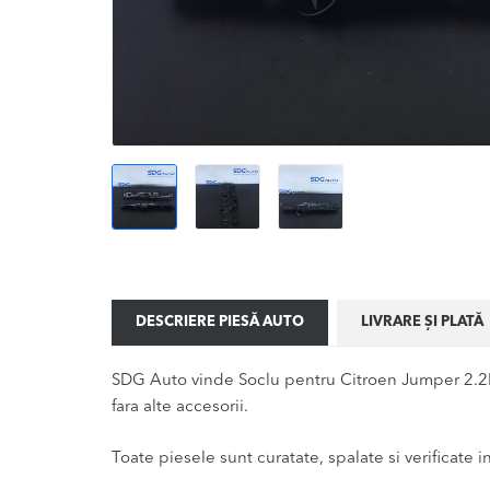
DESCRIERE PIESĂ AUTO
LIVRARE ȘI PLATĂ
SDG Auto vinde Soclu pentru Citroen Jumper 2.2HD
fara alte accesorii.
Toate piesele sunt curatate, spalate si verificate ina