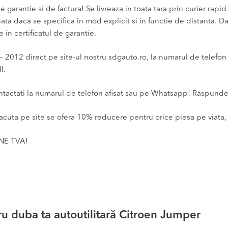
 garantie si de factura! Se livreaza in toata tara prin curier rapid 
ata daca se specifica in mod explicit si in functie de distanta. D
 in certificatul de garantie.
012 direct pe site-ul nostru sdgauto.ro, la numarul de telefon af
I.
ontactati la numarul de telefon afisat sau pe Whatsapp! Raspunde
acuta pe site se ofera 10% reducere pentru orice piesa pe viata, 
INE TVA!
u duba ta autoutilitară Citroen Jumper