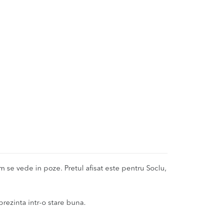
se vede in poze. Pretul afisat este pentru Soclu,
 prezinta intr-o stare buna.