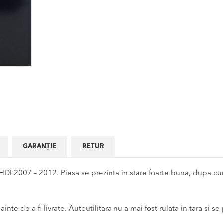
GARANȚIE
RETUR
I 2007 – 2012. Piesa se prezinta in stare foarte buna, dupa cum 
inte de a fi livrate. Autoutilitara nu a mai fost rulata in tara si se