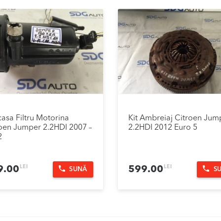
asa Filtru Motorina
Kit Ambreiaj Citroen Jum
oen Jumper 2.2HDI 2007 –
2.2HDI 2012 Euro 5
2
LEI
LEI
9.00
599.00
SUNĂ
S