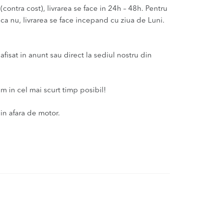
(contra cost), livrarea se face in 24h – 48h. Pentru
aca nu, livrarea se face incepand cu ziua de Luni.
isat in anunt sau direct la sediul nostru din
m in cel mai scurt timp posibil!
in afara de motor.