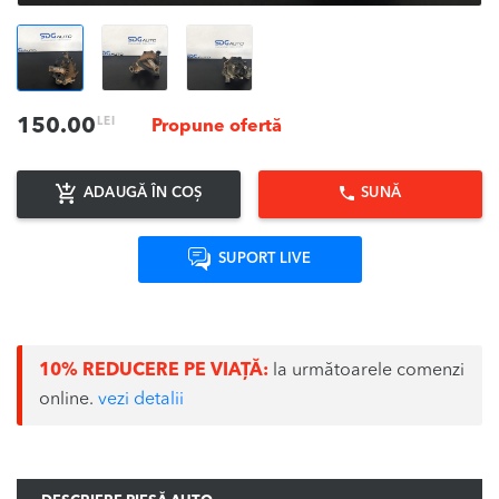
LEI
150.00
Propune ofertă
ADAUGĂ ÎN COȘ
SUNĂ
SUPORT LIVE
10% REDUCERE PE VIAȚĂ:
la următoarele comenzi
online.
vezi detalii