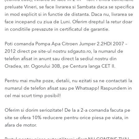
preluate Vineri, se face livrarea si Sambata daca se specifica
in mod explicit si in functie de distanta. Daca nu, livrarea se
face incepand cu ziua de Luni. Oferim dreptul la retur doar
in conditiile prevazute in certificatul de garantie.
Poti comanda Pompa Apa Citroen Jumper 2.2HDI 2007 –
2012 direct pe site-ul nostru sdgauto.ro, la numarul de
telefon afisat in anunt sau direct la sediul nostru din
Oradea, str. Ogorului 30B, pe Centura langa CET II.
Pentru mai multe poze, detalii, nu ezitati sa ne contactati la
numarul de telefon afisat sau pe Whatsapp! Raspundem in
cel mai scurt timp posibil!
Oferim si dorim seriozitate! De la a 2-a comanda facuta pe
site se ofera 10% reducere pentru orice piesa pe viata, in
afara de motor.