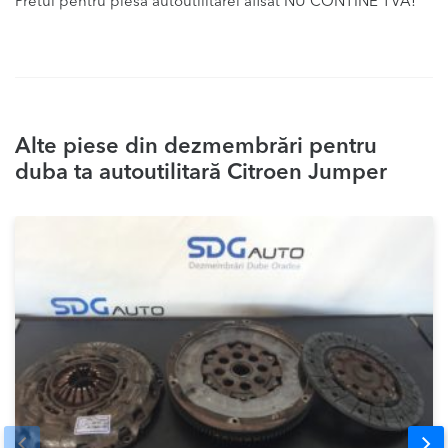
Pretul pentru piesa autoutilitarei afisat NU CONTINE TVA!
Alte piese din dezmembrări pentru
duba ta autoutilitară Citroen Jumper
Prev
Nex