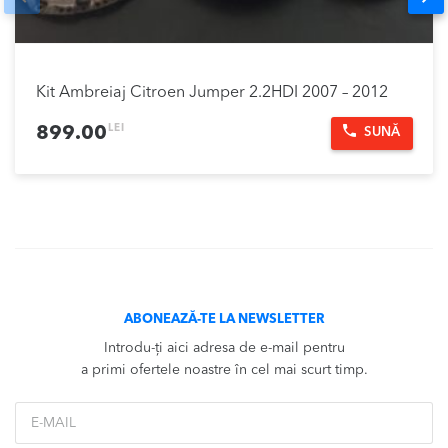
Kit Ambreiaj Citroen Jumper 2.2HDI 2007 – 2012
LEI
899.00
SUNĂ
ABONEAZĂ-TE LA NEWSLETTER
Introdu-ți aici adresa de e-mail pentru
a primi ofertele noastre în cel mai scurt timp.
*Email