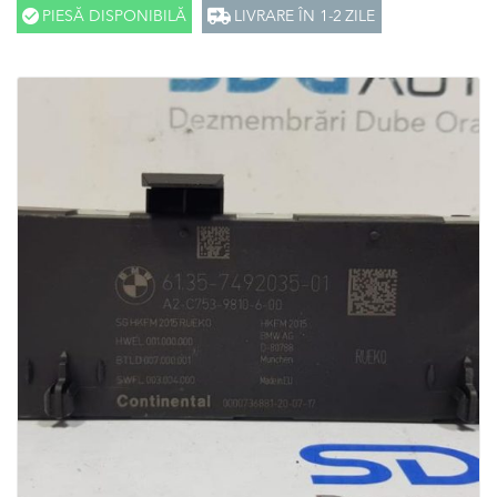
PIESĂ DISPONIBILĂ
LIVRARE ÎN 1-2 ZILE