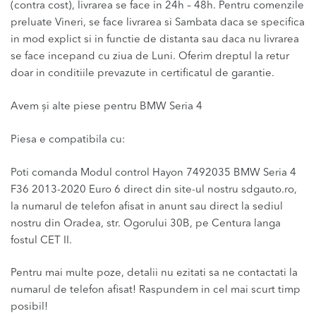
(contra cost), livrarea se face in 24h – 48h. Pentru comenzile
preluate Vineri, se face livrarea si Sambata daca se specifica
in mod explict si in functie de distanta sau daca nu livrarea
se face incepand cu ziua de Luni. Oferim dreptul la retur
doar in conditiile prevazute in certificatul de garantie.
Avem și alte piese pentru BMW Seria 4
Piesa e compatibila cu:
Poti comanda Modul control Hayon 7492035 BMW Seria 4
F36 2013-2020 Euro 6 direct din site-ul nostru sdgauto.ro,
la numarul de telefon afisat in anunt sau direct la sediul
nostru din Oradea, str. Ogorului 30B, pe Centura langa
fostul CET II.
Pentru mai multe poze, detalii nu ezitati sa ne contactati la
numarul de telefon afisat! Raspundem in cel mai scurt timp
posibil!