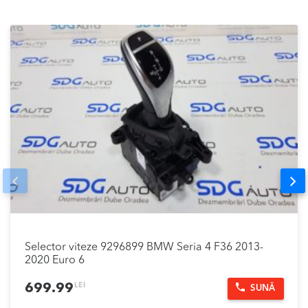
Prev
Nex
Selector viteze 9296899 BMW Seria 4 F36 2013-
2020 Euro 6
LEI
699.99
SUNĂ