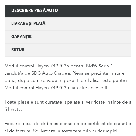
DESCRIERE PIESĂ AUTO
LIVRARE ȘI PLATĂ
GARANȚIE
RETUR
Modul control Hayon 7492035 pentru BMW Seria 4
vandut/a de SDG Auto Oradea. Piesa se prezinta in stare
buna, dupa cum se vede in poze. Pretul afisat este pentru
Modul control Hayon 7492035 fara alte accesorii.
Toate piesele sunt curatate, spalate si verificate inainte de a
fi livrata.
Fiecare piesa de duba este insotita de certificat de garantie
si de factura! Se livreaza in toata tara prin curier rapid