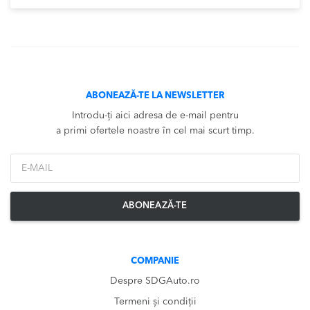
ABONEAZĂ-TE LA NEWSLETTER
Introdu-ți aici adresa de e-mail pentru
a primi ofertele noastre în cel mai scurt timp.
*Email
ABONEAZĂ-TE
COMPANIE
Despre SDGAuto.ro
Termeni și condiții