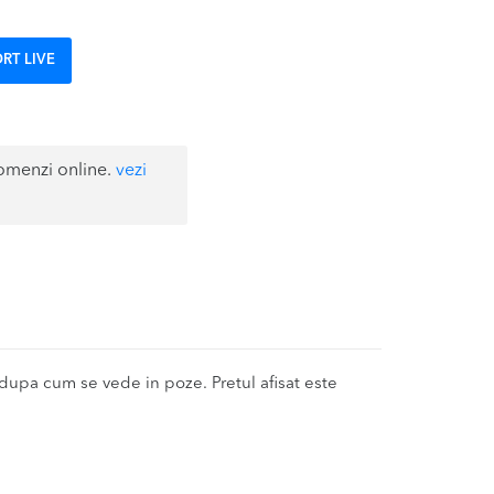
RT LIVE
omenzi online.
vezi
upa cum se vede in poze. Pretul afisat este