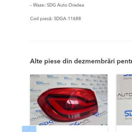
– Waze: SDG Auto Oradea
Cod piesă: SDGA-11688
Alte piese din dezmembrări pentr