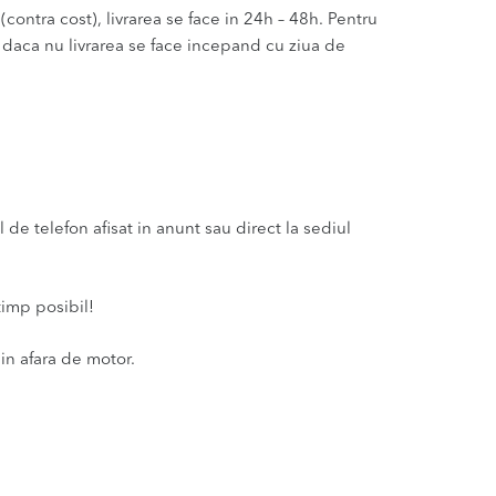
(contra cost), livrarea se face in 24h – 48h. Pentru
u daca nu livrarea se face incepand cu ziua de
e telefon afisat in anunt sau direct la sediul
timp posibil!
in afara de motor.