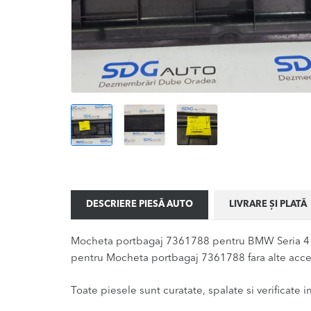
DESCRIERE PIESĂ AUTO
LIVRARE ȘI PLATĂ
Mocheta portbagaj 7361788 pentru BMW Seria 4 va
pentru Mocheta portbagaj 7361788 fara alte acces
Toate piesele sunt curatate, spalate si verificate ina