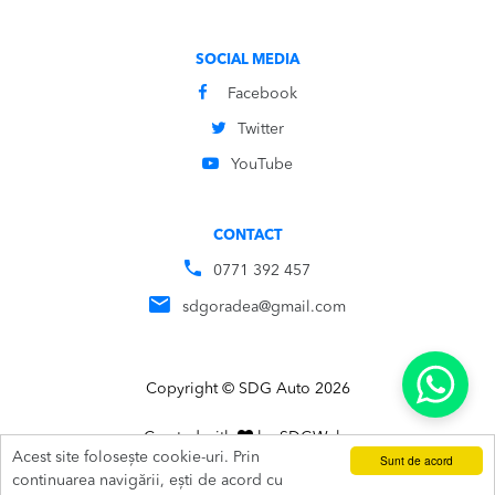
SOCIAL MEDIA
Facebook
Twitter
YouTube
CONTACT
0771 392 457
sdgoradea@gmail.com
Copyright © SDG Auto 2026
Created with
by
SDG
Webs
Acest site folosește cookie-uri. Prin
Sunt de acord
ADAUGĂ ÎN COȘ
SUNĂ
continuarea navigării, ești de acord cu