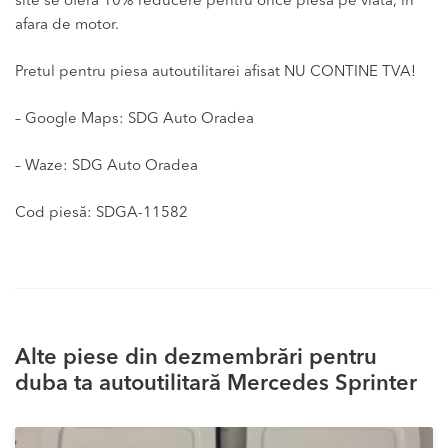
site se ofera 10% reducere pentru orice piesa pe viata, in
afara de motor.
Pretul pentru piesa autoutilitarei afisat NU CONTINE TVA!
– Google Maps: SDG Auto Oradea
– Waze: SDG Auto Oradea
Cod piesă: SDGA-11582
Alte piese din dezmembrări pentru
duba ta autoutilitară Mercedes Sprinter