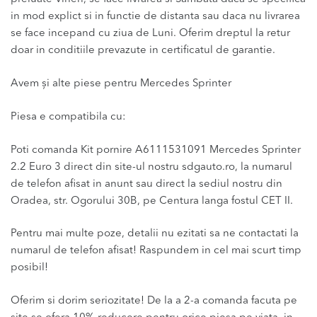
in mod explict si in functie de distanta sau daca nu livrarea
se face incepand cu ziua de Luni. Oferim dreptul la retur
doar in conditiile prevazute in certificatul de garantie.
Avem și alte piese pentru Mercedes Sprinter
Piesa e compatibila cu:
Poti comanda Kit pornire A6111531091 Mercedes Sprinter
2.2 Euro 3 direct din site-ul nostru sdgauto.ro, la numarul
de telefon afisat in anunt sau direct la sediul nostru din
Oradea, str. Ogorului 30B, pe Centura langa fostul CET II.
Pentru mai multe poze, detalii nu ezitati sa ne contactati la
numarul de telefon afisat! Raspundem in cel mai scurt timp
posibil!
Oferim si dorim seriozitate! De la a 2-a comanda facuta pe