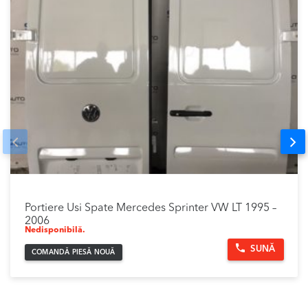
Prev
Nex
Portiere Usi Spate Mercedes Sprinter VW LT 1995 –
2006
Nedisponibilă.
SUNĂ
COMANDĂ PIESĂ NOUĂ