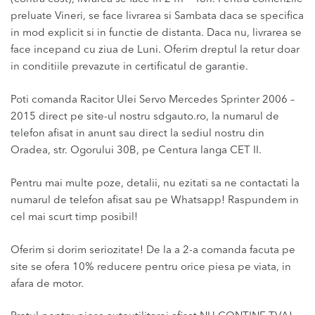
preluate Vineri, se face livrarea si Sambata daca se specifica
in mod explicit si in functie de distanta. Daca nu, livrarea se
face incepand cu ziua de Luni. Oferim dreptul la retur doar
in conditiile prevazute in certificatul de garantie.
Poti comanda Racitor Ulei Servo Mercedes Sprinter 2006 –
2015 direct pe site-ul nostru sdgauto.ro, la numarul de
telefon afisat in anunt sau direct la sediul nostru din
Oradea, str. Ogorului 30B, pe Centura langa CET II.
Pentru mai multe poze, detalii, nu ezitati sa ne contactati la
numarul de telefon afisat sau pe Whatsapp! Raspundem in
cel mai scurt timp posibil!
Oferim si dorim seriozitate! De la a 2-a comanda facuta pe
site se ofera 10% reducere pentru orice piesa pe viata, in
afara de motor.