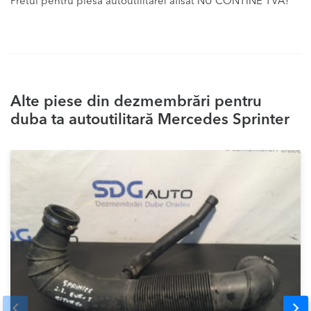
Pretul pentru piesa autoutilitarei afisat NU CONTINE TVA!
Alte piese din dezmembrări pentru
duba ta autoutilitară Mercedes Sprinter
Prev
Nex