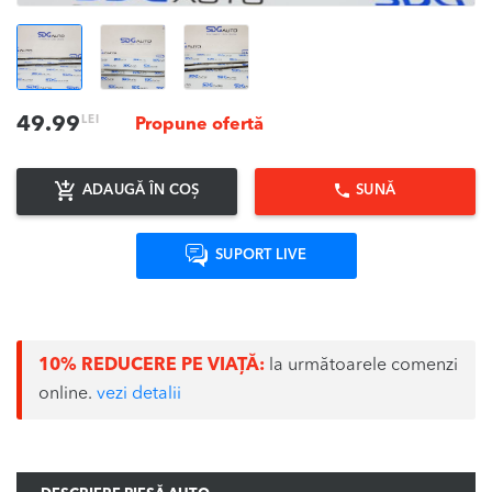
LEI
49.99
Propune ofertă
ADAUGĂ ÎN COȘ
SUNĂ
SUPORT LIVE
10% REDUCERE PE VIAȚĂ:
la următoarele comenzi
online.
vezi detalii