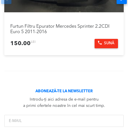
Furtun Filtru Epurator Mercedes Sprinter 2.2CDI
Euro 5 2011-2016
LEI
150.00
SUNĂ
ABONEAZĂ-TE LA NEWSLETTER
Introdu-ți aici adresa de e-mail pentru
a primi ofertele noastre în cel mai scurt timp.
*Email