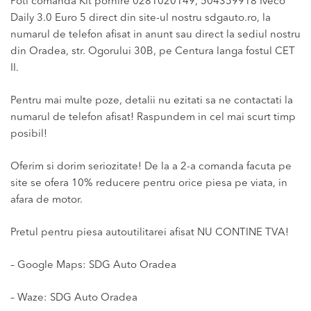
Poti comanda Kit pornire 0281020149, 504359918 Iveco
Daily 3.0 Euro 5 direct din site-ul nostru sdgauto.ro, la
numarul de telefon afisat in anunt sau direct la sediul nostru
din Oradea, str. Ogorului 30B, pe Centura langa fostul CET
II.
Pentru mai multe poze, detalii nu ezitati sa ne contactati la
numarul de telefon afisat! Raspundem in cel mai scurt timp
posibil!
Oferim si dorim seriozitate! De la a 2-a comanda facuta pe
site se ofera 10% reducere pentru orice piesa pe viata, in
afara de motor.
Pretul pentru piesa autoutilitarei afisat NU CONTINE TVA!
– Google Maps: SDG Auto Oradea
– Waze: SDG Auto Oradea