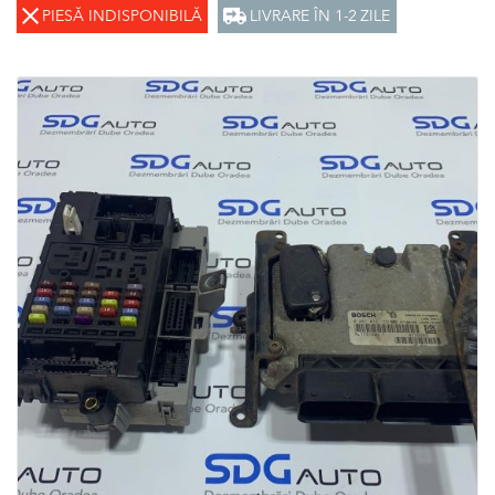
PIESĂ INDISPONIBILĂ
LIVRARE ÎN 1-2 ZILE