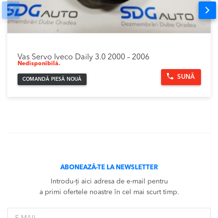
Prev
Nex
Vas Servo Iveco Daily 3.0 2000 – 2006
Nedisponibilă.
SUNĂ
COMANDĂ PIESĂ NOUĂ
ABONEAZĂ-TE LA NEWSLETTER
Introdu-ți aici adresa de e-mail pentru
a primi ofertele noastre în cel mai scurt timp.
*Email