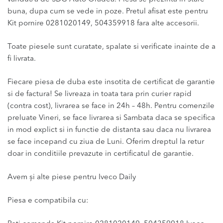
buna, dupa cum se vede in poze. Pretul afisat este pentru
Kit pornire 0281020149, 504359918 fara alte accesorii.
Toate piesele sunt curatate, spalate si verificate inainte de a
fi livrata.
Fiecare piesa de duba este insotita de certificat de garantie
si de factura! Se livreaza in toata tara prin curier rapid
(contra cost), livrarea se face in 24h – 48h. Pentru comenzile
preluate Vineri, se face livrarea si Sambata daca se specifica
in mod explict si in functie de distanta sau daca nu livrarea
se face incepand cu ziua de Luni. Oferim dreptul la retur
doar in conditiile prevazute in certificatul de garantie.
Avem și alte piese pentru Iveco Daily
Piesa e compatibila cu: