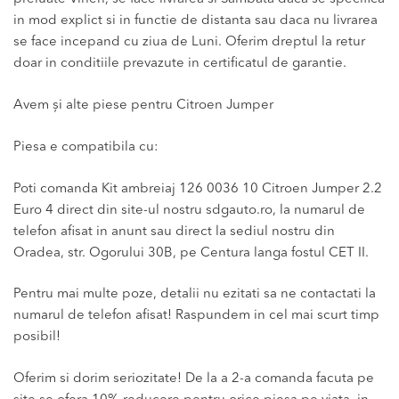
in mod explict si in functie de distanta sau daca nu livrarea
se face incepand cu ziua de Luni. Oferim dreptul la retur
doar in conditiile prevazute in certificatul de garantie.
Avem și alte piese pentru Citroen Jumper
Piesa e compatibila cu:
Poti comanda Kit ambreiaj 126 0036 10 Citroen Jumper 2.2
Euro 4 direct din site-ul nostru sdgauto.ro, la numarul de
telefon afisat in anunt sau direct la sediul nostru din
Oradea, str. Ogorului 30B, pe Centura langa fostul CET II.
Pentru mai multe poze, detalii nu ezitati sa ne contactati la
numarul de telefon afisat! Raspundem in cel mai scurt timp
posibil!
Oferim si dorim seriozitate! De la a 2-a comanda facuta pe