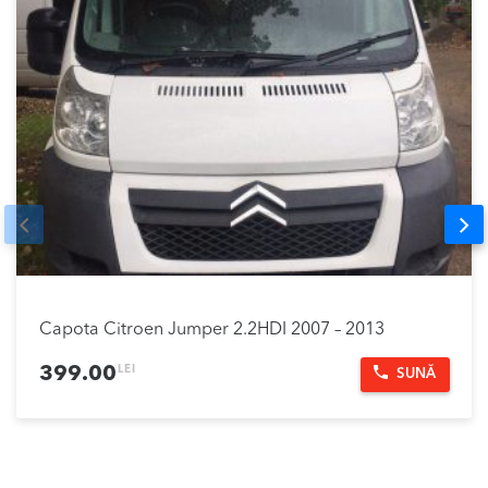
Prev
Nex
Capota Citroen Jumper 2.2HDI 2007 – 2013
LEI
399.00
SUNĂ