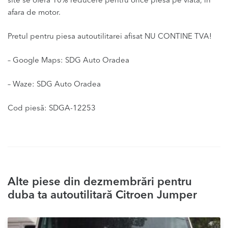
site se ofera 10% reducere pentru orice piesa pe viata, in
afara de motor.
Pretul pentru piesa autoutilitarei afisat NU CONTINE TVA!
– Google Maps: SDG Auto Oradea
– Waze: SDG Auto Oradea
Cod piesă: SDGA-12253
Alte piese din dezmembrări pentru
duba ta autoutilitară Citroen Jumper