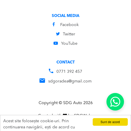
SOCIAL MEDIA
Facebook
Twitter
YouTube
CONTACT
0771 392 457
sdgoradea@gmail.com
Copyright © SDG Auto 2026
Created with
by
SDG
Webs
Acest site folosește cookie-uri. Prin
Sunt de acord
ADAUGĂ ÎN COȘ
SUNĂ
continuarea navigării, ești de acord cu