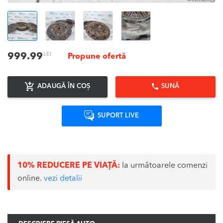
LEI
999.99
Propune ofertă
ADAUGĂ ÎN COȘ
SUNĂ
SUPORT LIVE
10% REDUCERE PE VIAȚĂ:
la următoarele comenzi
online.
vezi detalii