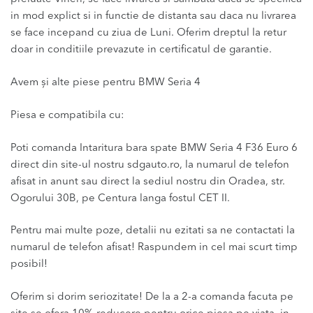
in mod explict si in functie de distanta sau daca nu livrarea
se face incepand cu ziua de Luni. Oferim dreptul la retur
doar in conditiile prevazute in certificatul de garantie.
Avem și alte piese pentru BMW Seria 4
Piesa e compatibila cu:
Poti comanda Intaritura bara spate BMW Seria 4 F36 Euro 6
direct din site-ul nostru sdgauto.ro, la numarul de telefon
afisat in anunt sau direct la sediul nostru din Oradea, str.
Ogorului 30B, pe Centura langa fostul CET II.
Pentru mai multe poze, detalii nu ezitati sa ne contactati la
numarul de telefon afisat! Raspundem in cel mai scurt timp
posibil!
Oferim si dorim seriozitate! De la a 2-a comanda facuta pe