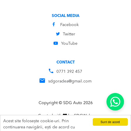
SOCIAL MEDIA
Facebook
Twitter
YouTube
CONTACT
0771 392 457
sdgoradea@gmail.com
Copyright © SDG Auto 2026
Created with
by
SDG
Webs
Acest site folosește cookie-uri. Prin
Sunt de acord
ADAUGĂ ÎN COȘ
SUNĂ
continuarea navigării, ești de acord cu