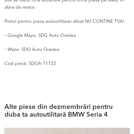
site se ofera 10% reducere pentru orice piesa pe viata, in
afara de motor.
Pretul pentru piesa autoutilitarei afisat NU CONTINE TVA!
– Google Maps: SDG Auto Oradea
– Waze: SDG Auto Oradea
Cod piesă: SDGA-11722
Alte piese din dezmembrări pentru
duba ta autoutilitară BMW Seria 4