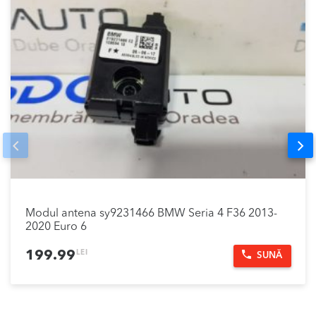
Prev
Nex
Modul antena sy9231466 BMW Seria 4 F36 2013-
2020 Euro 6
LEI
199.99
SUNĂ