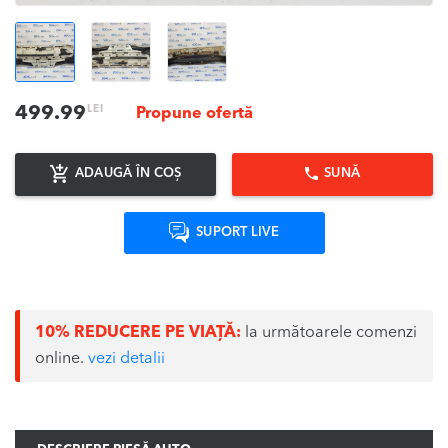
LEI
499.99
Propune ofertă
ADAUGĂ ÎN COȘ
SUNĂ
SUPORT LIVE
10% REDUCERE PE VIAȚĂ:
la următoarele comenzi
online.
vezi detalii