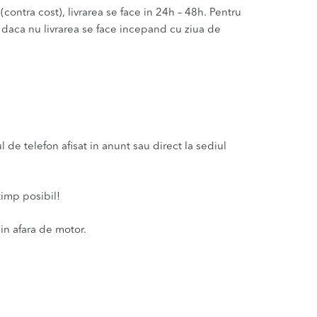
(contra cost), livrarea se face in 24h – 48h. Pentru
u daca nu livrarea se face incepand cu ziua de
e telefon afisat in anunt sau direct la sediul
timp posibil!
in afara de motor.