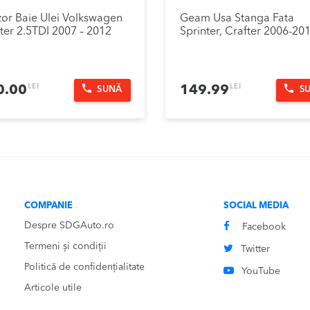
or Baie Ulei Volkswagen
Geam Usa Stanga Fata
ter 2.5TDI 2007 – 2012
Sprinter, Crafter 2006-20
LEI
LEI
0.00
149.99
SUNĂ
S
COMPANIE
SOCIAL MEDIA
Despre SDGAuto.ro
Facebook
Termeni și condiții
Twitter
Politică de confidențialitate
YouTube
Articole utile