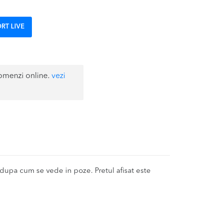
RT LIVE
omenzi online.
vezi
upa cum se vede in poze. Pretul afisat este