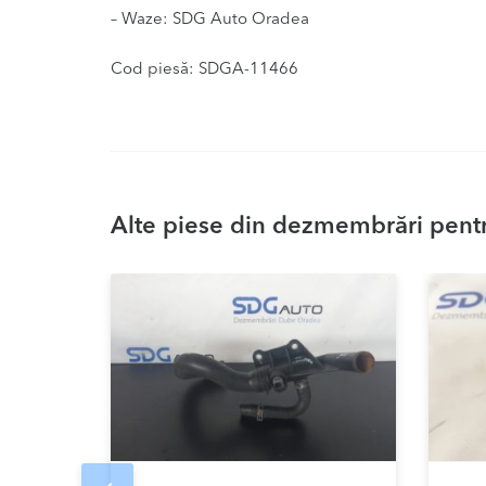
– Waze: SDG Auto Oradea
Cod piesă: SDGA-11466
Alte piese din dezmembrări pentr