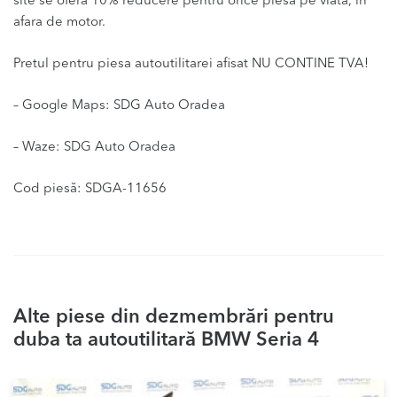
site se ofera 10% reducere pentru orice piesa pe viata, in
afara de motor.
Pretul pentru piesa autoutilitarei afisat NU CONTINE TVA!
– Google Maps: SDG Auto Oradea
– Waze: SDG Auto Oradea
Cod piesă: SDGA-11656
Alte piese din dezmembrări pentru
duba ta autoutilitară BMW Seria 4