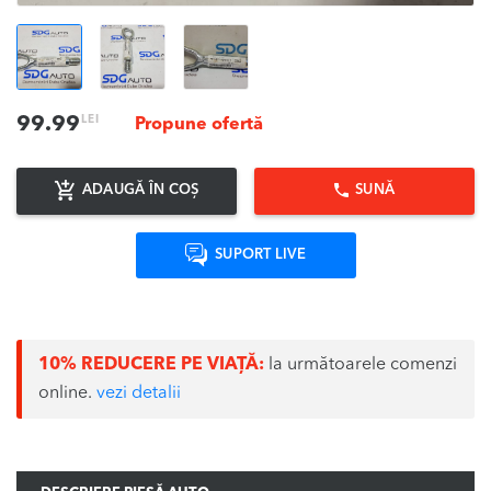
LEI
99.99
Propune ofertă
ADAUGĂ ÎN COȘ
SUNĂ
SUPORT LIVE
10% REDUCERE PE VIAȚĂ:
la următoarele comenzi
online.
vezi detalii