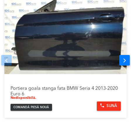
Prev
Nex
Portiera goala stanga fata BMW Seria 4 2013-2020
Euro 6
Nedisponibilă.
SUNĂ
COMANDĂ PIESĂ NOUĂ