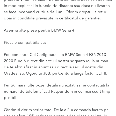
in mod explict si in functie de distanta sau daca nu livrarea
se face incepand cu ziua de Luni. Oferim dreptul la retur
doar in conditiile prevazute in certificatul de garantie.
Avem și alte piese pentru BMW Seria 4
Piesa e compatibila cu:
Poti comanda Cui Carlig bara fata BMW Seria 4 F36 2013-
2020 Euro 6 direct din site-ul nostru sdgauto.ro, la numarul
de telefon afisat in anunt sau direct la sediul nostru din
Oradea, str. Ogorului 30B, pe Centura langa fostul CET II.
Pentru mai multe poze, detalii nu ezitati sa ne contactati la
numarul de telefon afisat! Raspundem in cel mai scurt timp
posibil!
Oferim si dorim seriozitate! De la a 2-a comanda facuta pe