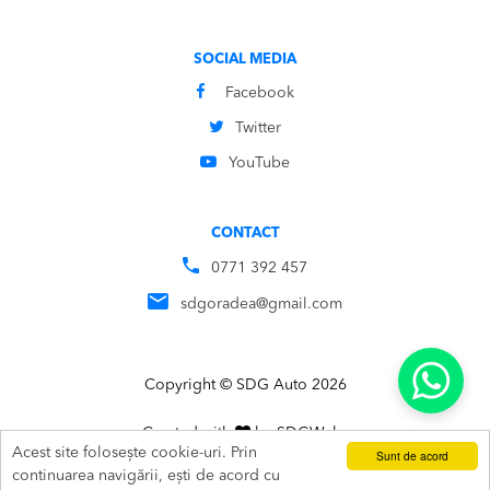
SOCIAL MEDIA
Facebook
Twitter
YouTube
CONTACT
0771 392 457
sdgoradea@gmail.com
Copyright © SDG Auto 2026
Created with
by
SDG
Webs
Acest site folosește cookie-uri. Prin
Sunt de acord
ADAUGĂ ÎN COȘ
SUNĂ
continuarea navigării, ești de acord cu