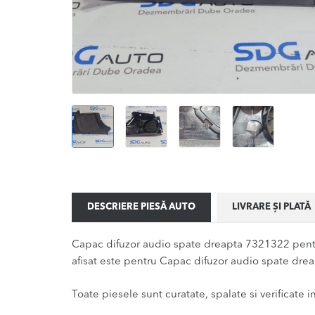
DESCRIERE PIESĂ AUTO
LIVRARE ȘI PLATĂ
Capac difuzor audio spate dreapta 7321322 pentr
afisat este pentru Capac difuzor audio spate drea
Toate piesele sunt curatate, spalate si verificate ina