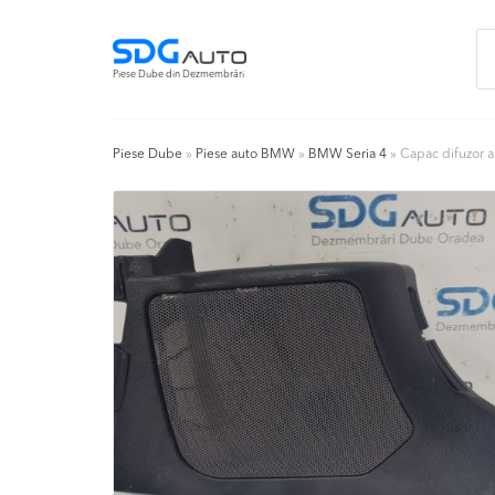
Skip
Skip
Ca
to
to
du
navigation
content
Piese Dube din Dezmembrări
Piese Dube
»
Piese auto BMW
»
BMW Seria 4
»
Capac difuzor 