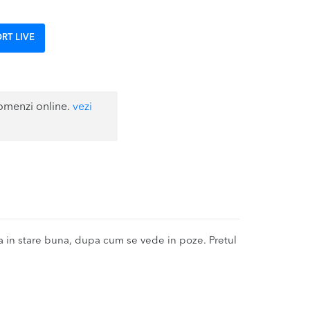
RT LIVE
omenzi online.
vezi
in stare buna, dupa cum se vede in poze. Pretul