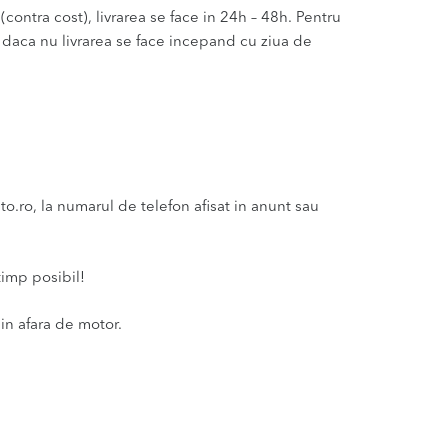
(contra cost), livrarea se face in 24h – 48h. Pentru
u daca nu livrarea se face incepand cu ziua de
ro, la numarul de telefon afisat in anunt sau
timp posibil!
in afara de motor.