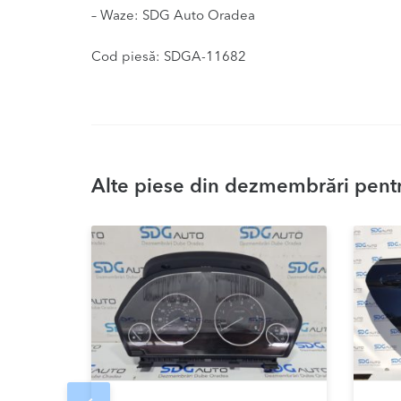
– Waze: SDG Auto Oradea
Cod piesă: SDGA-11682
Alte piese din dezmembrări pentr