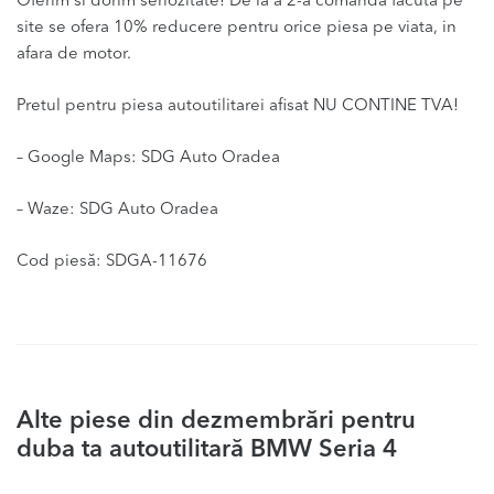
Oferim si dorim seriozitate! De la a 2-a comanda facuta pe
site se ofera 10% reducere pentru orice piesa pe viata, in
afara de motor.
Pretul pentru piesa autoutilitarei afisat NU CONTINE TVA!
– Google Maps: SDG Auto Oradea
– Waze: SDG Auto Oradea
Cod piesă: SDGA-11676
Alte piese din dezmembrări pentru
duba ta autoutilitară BMW Seria 4