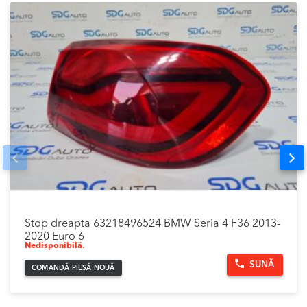
Prev
Nex
Stop dreapta 63218496524 BMW Seria 4 F36 2013-
2020 Euro 6
Nedisponibilă.
SUNĂ
COMANDĂ PIESĂ NOUĂ