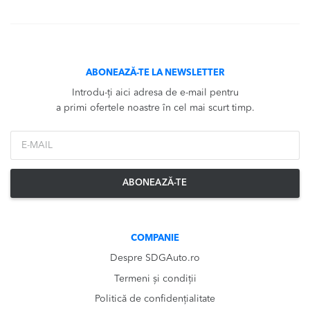
ABONEAZĂ-TE LA NEWSLETTER
Introdu-ți aici adresa de e-mail pentru
a primi ofertele noastre în cel mai scurt timp.
*Email
ABONEAZĂ-TE
COMPANIE
Despre SDGAuto.ro
Termeni și condiții
Politică de confidențialitate