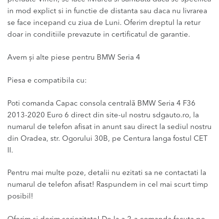
in mod explict si in functie de distanta sau daca nu livrarea
se face incepand cu ziua de Luni. Oferim dreptul la retur
doar in conditiile prevazute in certificatul de garantie.
Avem și alte piese pentru BMW Seria 4
Piesa e compatibila cu:
Poti comanda Capac consola centrală BMW Seria 4 F36
2013-2020 Euro 6 direct din site-ul nostru sdgauto.ro, la
numarul de telefon afisat in anunt sau direct la sediul nostru
din Oradea, str. Ogorului 30B, pe Centura langa fostul CET
II.
Pentru mai multe poze, detalii nu ezitati sa ne contactati la
numarul de telefon afisat! Raspundem in cel mai scurt timp
posibil!