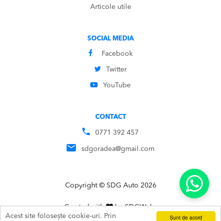
Articole utile
SOCIAL MEDIA
Facebook
Twitter
YouTube
CONTACT
0771 392 457
sdgoradea@gmail.com
Copyright © SDG Auto 2026
Created with
by
SDG
Webs
Acest site folosește cookie-uri. Prin
Sunt de acord