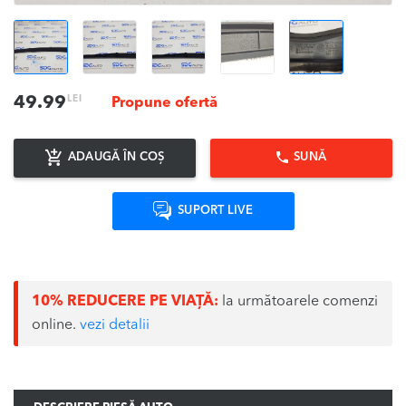
LEI
49.99
Propune ofertă
ADAUGĂ ÎN COȘ
SUNĂ
SUPORT LIVE
10% REDUCERE PE VIAȚĂ:
la următoarele comenzi
online.
vezi detalii