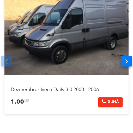
Prev
Nex
Dezmembrez Iveco Daily 3.0 2000 – 2006
LEI
1.00
SUNĂ