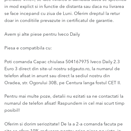
in mod explict si in functie de distanta sau daca nu livrarea
se face incepand cu ziua de Luni. Oferim dreptul la retur
doar in conditiile prevazute in certificatul de garantie.
Avem și alte piese pentru Iveco Daily
Piesa e compatibila cu:
Poti comanda Capac chiulasa 504167975 Iveco Daily 2.3
Euro 3 direct din site-ul nostru sdgauto.ro, la numarul de
telefon afisat in anunt sau direct la sediul nostru din
Oradea, str. Ogorului 30B, pe Centura langa fostul CET II.
Pentru mai multe poze, detalii nu ezitati sa ne contactati la
numarul de telefon afisat! Raspundem in cel mai scurt timp
posibil!
Oferim si dorim seriozitate! De la a 2-a comanda facuta pe