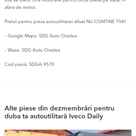
site se ofera 10% reducere pentru orice piesa pe viata, in
afara de motor.
Pretul pentru piesa autoutilitarei afisat NU CONTINE TVA!
– Google Maps: SDG Auto Oradea
– Waze: SDG Auto Oradea
Cod piesă: SDGA-9570
Alte piese din dezmembrări pentru
duba ta autoutilitară Iveco Daily