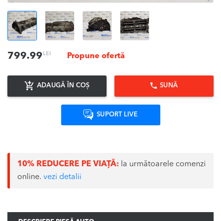
LEI
799.99
Propune ofertă
ADAUGĂ ÎN COȘ
SUNĂ
SUPORT LIVE
10% REDUCERE PE VIAȚĂ:
la următoarele comenzi
online.
vezi detalii