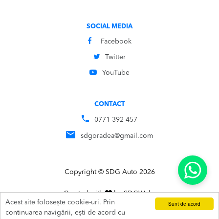
SOCIAL MEDIA
Facebook
Twitter
YouTube
CONTACT
0771 392 457
sdgoradea@gmail.com
Copyright © SDG Auto 2026
Created with
by
SDG
Webs
Acest site folosește cookie-uri. Prin
Sunt de acord
ADAUGĂ ÎN COȘ
SUNĂ
continuarea navigării, ești de acord cu