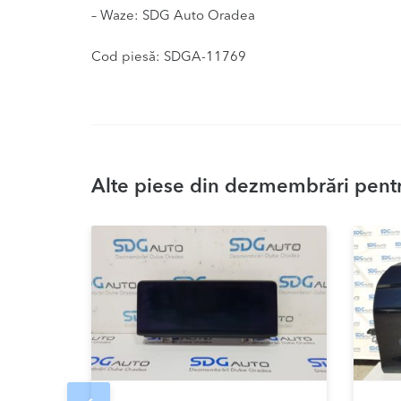
– Waze: SDG Auto Oradea
Cod piesă: SDGA-11769
Alte piese din dezmembrări pentr