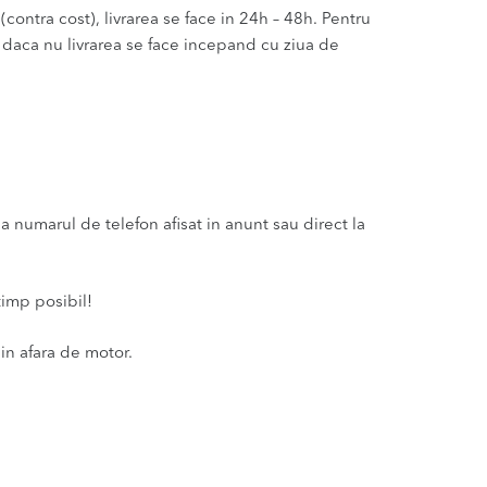
(contra cost), livrarea se face in 24h – 48h. Pentru
u daca nu livrarea se face incepand cu ziua de
numarul de telefon afisat in anunt sau direct la
timp posibil!
in afara de motor.