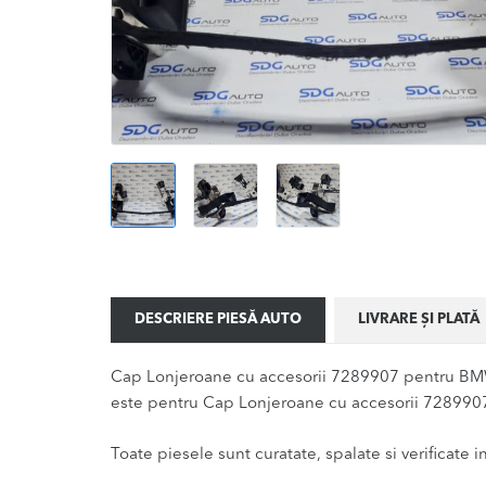
DESCRIERE PIESĂ AUTO
LIVRARE ȘI PLATĂ
Cap Lonjeroane cu accesorii 7289907 pentru BMW 
este pentru Cap Lonjeroane cu accesorii 7289907 f
Toate piesele sunt curatate, spalate si verificate ina