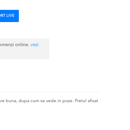
RT LIVE
omenzi online.
vezi
e buna, dupa cum se vede in poze. Pretul afisat