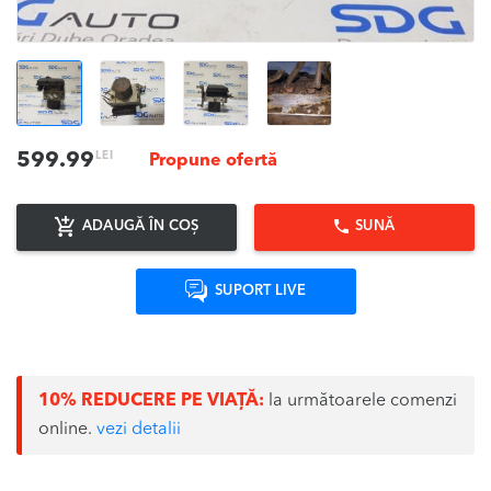
LEI
599.99
Propune ofertă
ADAUGĂ ÎN COȘ
SUNĂ
SUPORT LIVE
10% REDUCERE PE VIAȚĂ:
la următoarele comenzi
online.
vezi detalii