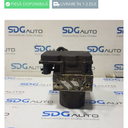
PIESĂ DISPONIBILĂ
LIVRARE ÎN 1-2 ZILE