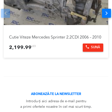
Prev
Nex
Cutie Viteze Mercedes Sprinter 2.2CDI 2006 – 2010
LEI
2,199.99
SUNĂ
ABONEAZĂ-TE LA NEWSLETTER
Introdu-ți aici adresa de e-mail pentru
a primi ofertele noastre în cel mai scurt timp.