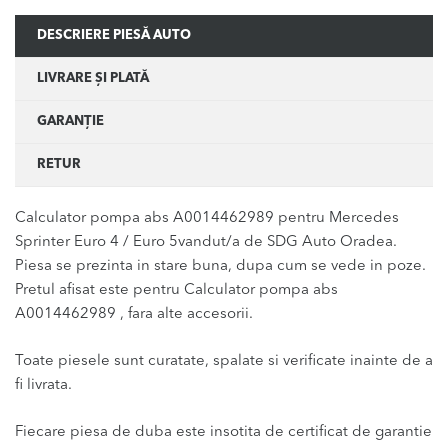
DESCRIERE PIESĂ AUTO
LIVRARE ȘI PLATĂ
GARANȚIE
RETUR
Calculator pompa abs A0014462989 pentru Mercedes
Sprinter Euro 4 / Euro 5vandut/a de SDG Auto Oradea.
Piesa se prezinta in stare buna, dupa cum se vede in poze.
Pretul afisat este pentru Calculator pompa abs
A0014462989 , fara alte accesorii.
Toate piesele sunt curatate, spalate si verificate inainte de a
fi livrata.
Fiecare piesa de duba este insotita de certificat de garantie