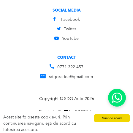
SOCIAL MEDIA
Facebook
Twitter
YouTube
CONTACT
0771 392 457
sdgoradea@gmail.com
Copyright © SDG Auto 2026
Created with
by
SDG
Webs
Acest site folosește cookie-uri. Prin
Sunt de acord
ADAUGĂ ÎN COȘ
SUNĂ
continuarea navigării, ești de acord cu
folosirea acestora.