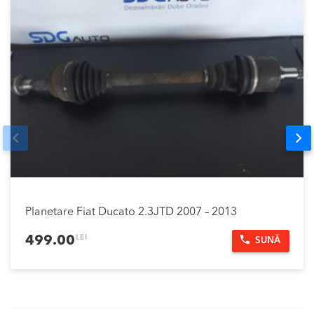
Prev
Nex
Planetare Fiat Ducato 2.3JTD 2007 – 2013
LEI
499.00
SUNĂ