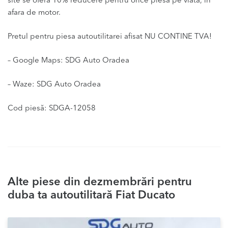
site se ofera 10% reducere pentru orice piesa pe viata, in
afara de motor.
Pretul pentru piesa autoutilitarei afisat NU CONTINE TVA!
– Google Maps: SDG Auto Oradea
– Waze: SDG Auto Oradea
Cod piesă: SDGA-12058
Alte piese din dezmembrări pentru
duba ta autoutilitară Fiat Ducato