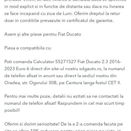
in mod explict si in functie de distanta sau daca nu livrarea
se face incepand cu ziua de Luni. Oferim dreptul la retur
doar in conditiile prevazute in certificatul de garantie.
Avem și alte piese pentru Fiat Ducato
Piesa e compatibila cu:
Poti comanda Calculator 55271527 Fiat Ducato 2.3 2016-
2023 Euro 6 direct din site-ul nostru sdgauto.ro, la numarul
de telefon afisat in anunt sau direct la sediul nostru din
Oradea, str. Ogorului 30B, pe Centura langa fostul CET II.
Pentru mai multe poze, detalii nu ezitati sa ne contactati la
numarul de telefon afisat! Raspundem in cel mai scurt timp
posibil!
Oferim si dorim seriozitate! De la a 2-a comanda facuta pe