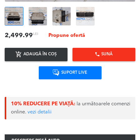
LEI
2,499.99
Propune ofertă
ADAUGĂ ÎN COȘ
SUNĂ
SUPORT LIVE
10% REDUCERE PE VIAȚĂ:
la următoarele comenzi
online.
vezi detalii