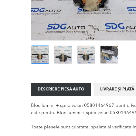
DESCRIERE PIESĂ AUTO
LIVRARE ȘI PLATĂ
Bloc lumini + spira volan 05801464967 pentru Ive
este pentru Bloc lumini + spira volan 05801464967
Toate piesele sunt curatate, spalate si verificate ina