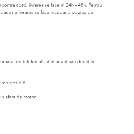
(contra cost), livrarea se face in 24h – 48h. Pentru
u daca nu livrarea se face incepand cu ziua de
marul de telefon afisat in anunt sau direct la
timp posibil!
in afara de motor.