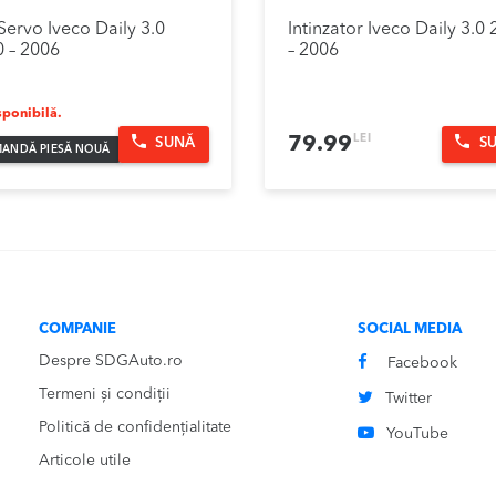
Servo Iveco Daily 3.0
Intinzator Iveco Daily 3.0
 – 2006
– 2006
ponibilă.
LEI
79.99
SUNĂ
S
ANDĂ PIESĂ NOUĂ
COMPANIE
SOCIAL MEDIA
Despre SDGAuto.ro
Facebook
Termeni și condiții
Twitter
Politică de confidențialitate
YouTube
Articole utile