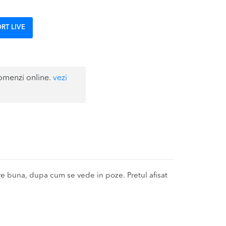
RT LIVE
omenzi online.
vezi
e buna, dupa cum se vede in poze. Pretul afisat