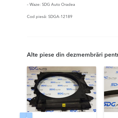
– Waze: SDG Auto Oradea
Cod piesă: SDGA-12189
Alte piese din dezmembrări pentru