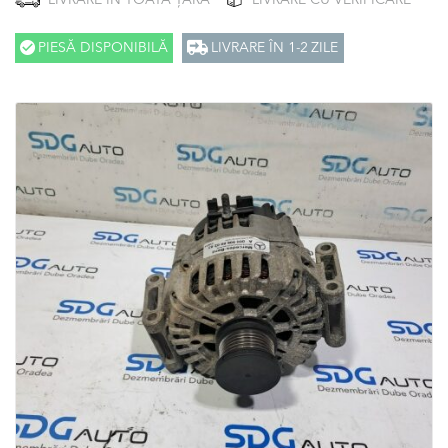
LIVRARE ÎN TOATĂ ȚARA
LIVRARE CU VERIFICARE
PIESĂ DISPONIBILĂ
LIVRARE ÎN 1-2 ZILE