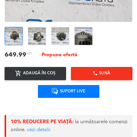
LEI
649.99
Propune ofertă
ADAUGĂ ÎN COȘ
SUNĂ
SUPORT LIVE
10% REDUCERE PE VIAȚĂ:
la următoarele comenzi
online.
vezi detalii