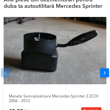
Alte piese din dezmembrări pentru
duba ta autoutilitară Mercedes Sprinter
Prev
Nex
Maneta Semnalizatoare Mercedes Sprinter 2.2CDI
2006 – 2012
LEI