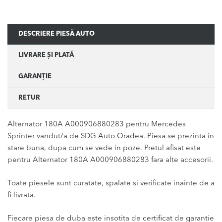
DESCRIERE PIESĂ AUTO
LIVRARE ȘI PLATĂ
GARANȚIE
RETUR
Alternator 180A A000906880283 pentru Mercedes
Sprinter vandut/a de SDG Auto Oradea. Piesa se prezinta in
stare buna, dupa cum se vede in poze. Pretul afisat este
pentru Alternator 180A A000906880283 fara alte accesorii.
Toate piesele sunt curatate, spalate si verificate inainte de a
fi livrata.
Fiecare piesa de duba este insotita de certificat de garantie