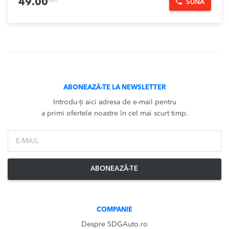
49.00
SUNĂ
ABONEAZĂ-TE LA NEWSLETTER
Introdu-ți aici adresa de e-mail pentru
a primi ofertele noastre în cel mai scurt timp.
*Email
ABONEAZĂ-TE
COMPANIE
Despre SDGAuto.ro