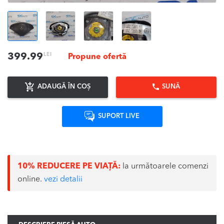
LEI
399.99
Propune ofertă
ADAUGĂ ÎN COȘ
SUNĂ
SUPORT LIVE
10% REDUCERE PE VIAȚĂ:
la următoarele comenzi
online.
vezi detalii