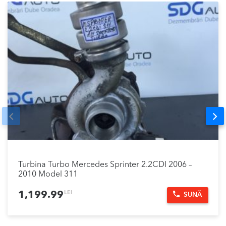
Prev
Nex
Turbina Turbo Mercedes Sprinter 2.2CDI 2006 –
2010 Model 311
LEI
1,199.99
SUNĂ