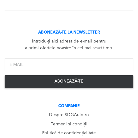
ABONEAZĂ-TE LA NEWSLETTER
Introdu-ți aici adresa de e-mail pentru
a primi ofertele noastre în cel mai scurt timp.
*Email
ABONEAZĂ-TE
COMPANIE
Despre SDGAuto.ro
Termeni și condiții
Politică de confidențialitate