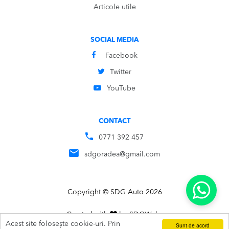
Articole utile
SOCIAL MEDIA
Facebook
Twitter
YouTube
CONTACT
0771 392 457
sdgoradea@gmail.com
Copyright © SDG Auto 2026
Created with
by
SDG
Webs
Acest site folosește cookie-uri. Prin
Sunt de acord