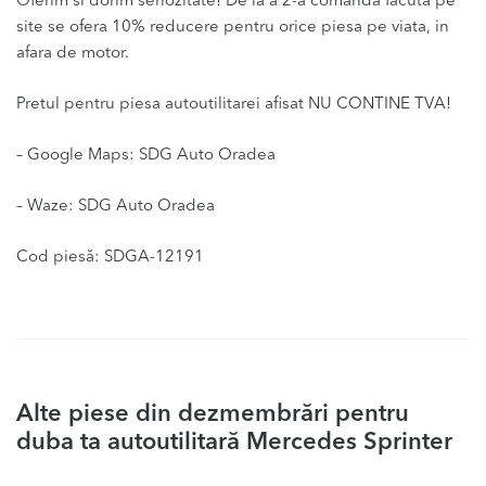
Oferim si dorim seriozitate! De la a 2-a comanda facuta pe
site se ofera 10% reducere pentru orice piesa pe viata, in
afara de motor.
Pretul pentru piesa autoutilitarei afisat NU CONTINE TVA!
– Google Maps: SDG Auto Oradea
– Waze: SDG Auto Oradea
Cod piesă: SDGA-12191
Alte piese din dezmembrări pentru
duba ta autoutilitară Mercedes Sprinter