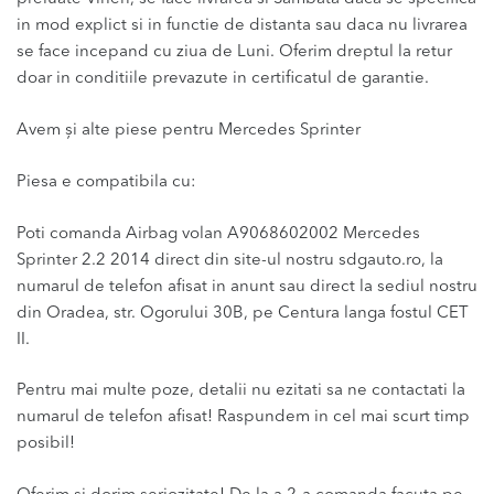
in mod explict si in functie de distanta sau daca nu livrarea
se face incepand cu ziua de Luni. Oferim dreptul la retur
doar in conditiile prevazute in certificatul de garantie.
Avem și alte piese pentru Mercedes Sprinter
Piesa e compatibila cu:
Poti comanda Airbag volan A9068602002 Mercedes
Sprinter 2.2 2014 direct din site-ul nostru sdgauto.ro, la
numarul de telefon afisat in anunt sau direct la sediul nostru
din Oradea, str. Ogorului 30B, pe Centura langa fostul CET
II.
Pentru mai multe poze, detalii nu ezitati sa ne contactati la
numarul de telefon afisat! Raspundem in cel mai scurt timp
posibil!