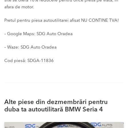
site se ofera 10% reducere pentru orice piesa pe viata, in
afara de motor.
Pretul pentru piesa autoutilitarei afisat NU CONTINE TVA!
– Google Maps: SDG Auto Oradea
– Waze: SDG Auto Oradea
Cod piesă: SDGA-11836
Alte piese din dezmembrări pentru
duba ta autoutilitară BMW Seria 4