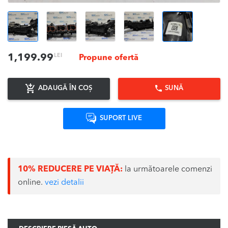
LEI
1,199.99
Propune ofertă
ADAUGĂ ÎN COȘ
SUNĂ
SUPORT LIVE
10% REDUCERE PE VIAȚĂ:
la următoarele comenzi
online.
vezi detalii