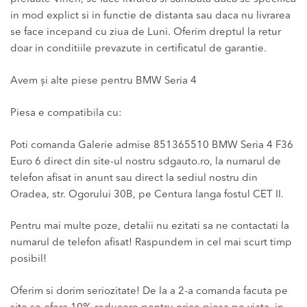
in mod explict si in functie de distanta sau daca nu livrarea
se face incepand cu ziua de Luni. Oferim dreptul la retur
doar in conditiile prevazute in certificatul de garantie.
Avem și alte piese pentru BMW Seria 4
Piesa e compatibila cu:
Poti comanda Galerie admise 851365510 BMW Seria 4 F36
Euro 6 direct din site-ul nostru sdgauto.ro, la numarul de
telefon afisat in anunt sau direct la sediul nostru din
Oradea, str. Ogorului 30B, pe Centura langa fostul CET II.
Pentru mai multe poze, detalii nu ezitati sa ne contactati la
numarul de telefon afisat! Raspundem in cel mai scurt timp
posibil!
Oferim si dorim seriozitate! De la a 2-a comanda facuta pe