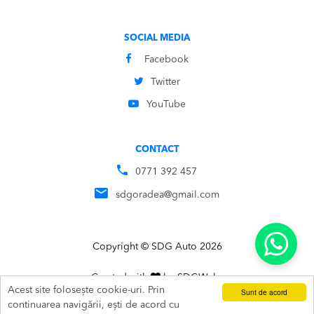
SOCIAL MEDIA
Facebook
Twitter
YouTube
CONTACT
0771 392 457
sdgoradea@gmail.com
Copyright © SDG Auto 2026
Created with
by
SDG
Webs
Acest site folosește cookie-uri. Prin
Sunt de acord
ADAUGĂ ÎN COȘ
SUNĂ
continuarea navigării, ești de acord cu