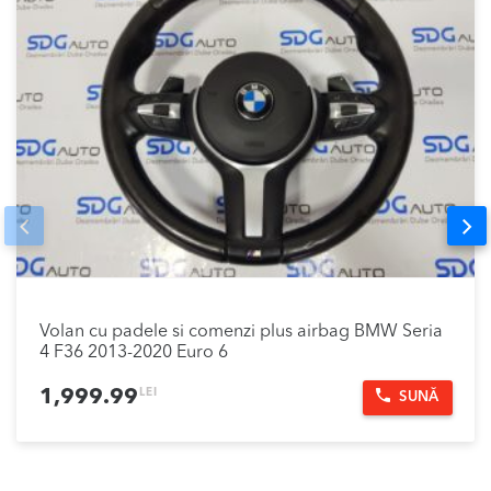
Prev
Nex
Volan cu padele si comenzi plus airbag BMW Seria
4 F36 2013-2020 Euro 6
LEI
1,999.99
SUNĂ