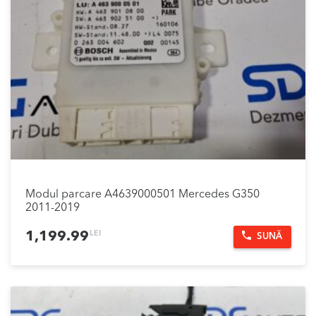
Modul parcare A4639000501 Mercedes G350
2011-2019
LEI
1,199.99
SUNĂ