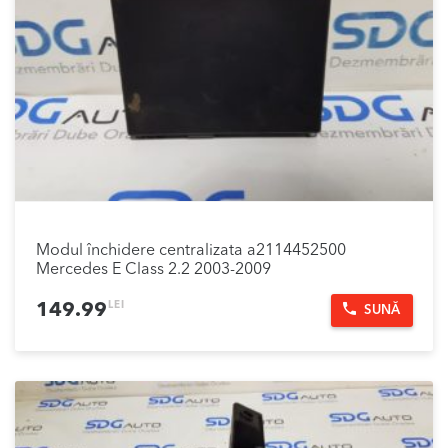
Modul închidere centralizata a2114452500
Mercedes E Class 2.2 2003-2009
LEI
149.99
SUNĂ