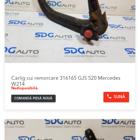
Carlig cui remorcare 316165 GJS 520 Mercedes
W214
Nedisponibilă.
SUNĂ
COMANDĂ PIESĂ NOUĂ