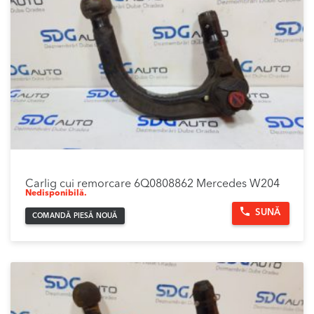
Carlig cui remorcare 6Q0808862 Mercedes W204
Nedisponibilă.
SUNĂ
COMANDĂ PIESĂ NOUĂ