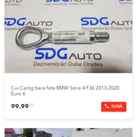
Cui Carlig bara fata BMW Seria 4 F36 2013-2020
Euro 6
LEI
99.99
SUNĂ