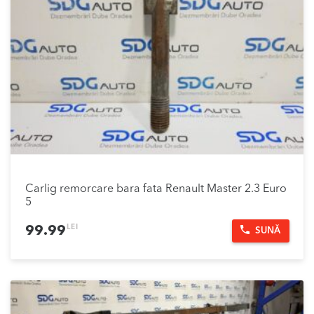
Carlig remorcare bara fata Renault Master 2.3 Euro
5
LEI
99.99
SUNĂ