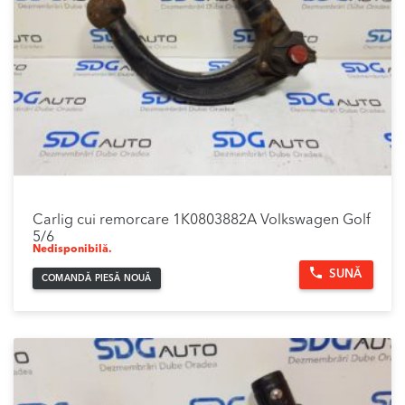
Carlig cui remorcare 1K0803882A Volkswagen Golf
5/6
Nedisponibilă.
SUNĂ
COMANDĂ PIESĂ NOUĂ