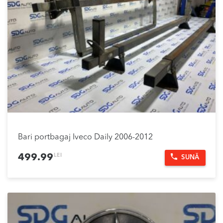
Bari portbagaj Iveco Daily 2006-2012
LEI
499.99
SUNĂ