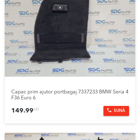
Capac prim ajutor portbagaj 7337233 BMW Seria 4
F36 Euro 6
LEI
149.99
SUNĂ