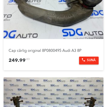
Cap cârlig original 8P0800495 Audi A3 8P
LEI
249.99
SUNĂ