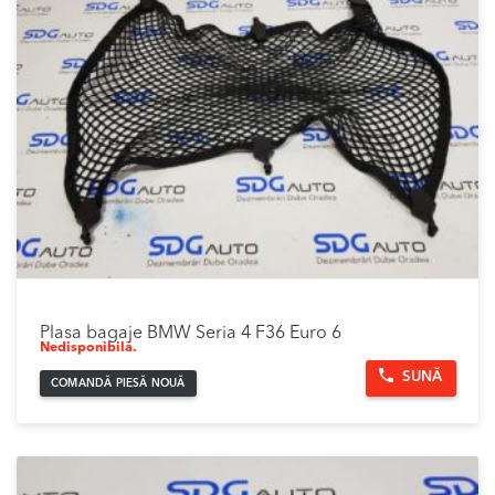
Plasa bagaje BMW Seria 4 F36 Euro 6
Nedisponibilă.
SUNĂ
COMANDĂ PIESĂ NOUĂ