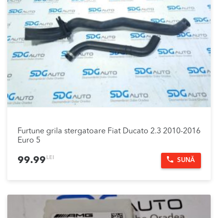
Furtune grila stergatoare Fiat Ducato 2.3 2010-2016
Euro 5
LEI
99.99
SUNĂ