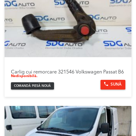
Carlig cui remorcare 321546 Volkswagen Passat B6
Nedisponibilă.
SUNĂ
COMANDĂ PIESĂ NOUĂ