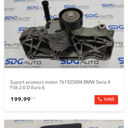
Suport accesorii motor 761925004 BMW Seria 4
F36 2.0 D Euro 6
LEI
199.99
SUNĂ