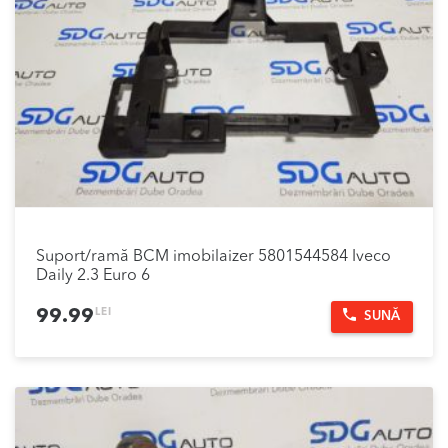
Suport/ramă BCM imobilaizer 5801544584 Iveco
Daily 2.3 Euro 6
LEI
99.99
SUNĂ