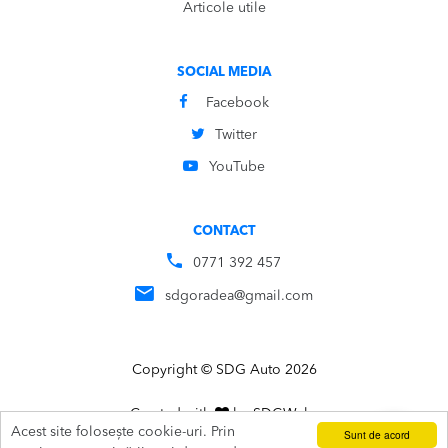
Articole utile
SOCIAL MEDIA
Facebook
Twitter
YouTube
CONTACT
0771 392 457
sdgoradea@gmail.com
Copyright © SDG Auto 2026
Created with
by
SDG
Webs
Acest site folosește cookie-uri. Prin
Sunt de acord