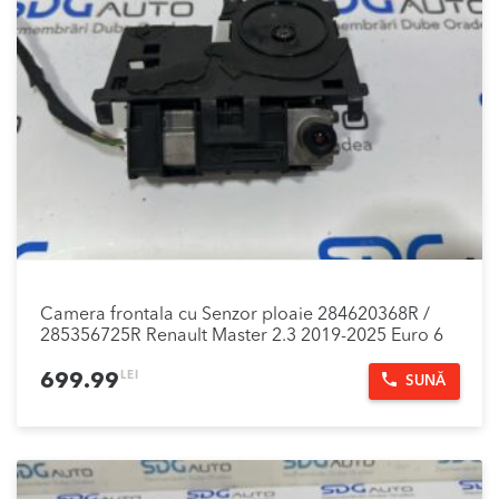
Camera frontala cu Senzor ploaie 284620368R /
285356725R Renault Master 2.3 2019-2025 Euro 6
LEI
699.99
SUNĂ