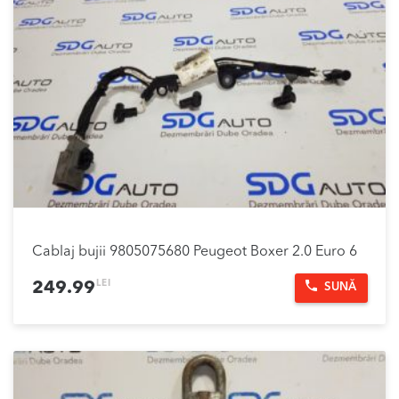
Cablaj bujii 9805075680 Peugeot Boxer 2.0 Euro 6
LEI
249.99
SUNĂ