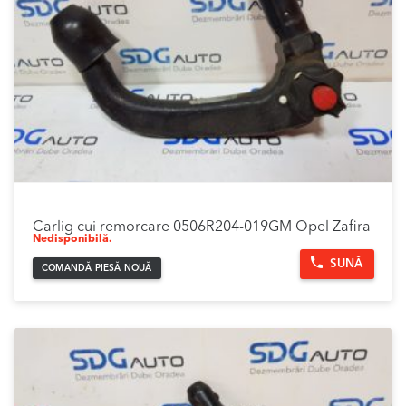
Carlig cui remorcare 0506R204-019GM Opel Zafira
Nedisponibilă.
SUNĂ
COMANDĂ PIESĂ NOUĂ