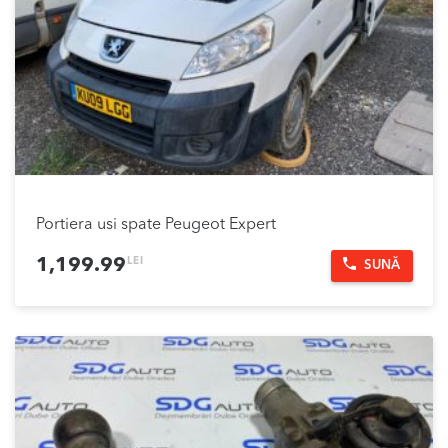
Portiera usi spate Peugeot Expert
LEI
1,199.99
SUNĂ