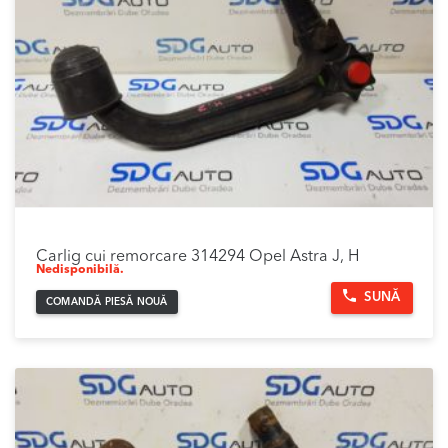
Carlig cui remorcare 314294 Opel Astra J, H
Nedisponibilă.
SUNĂ
COMANDĂ PIESĂ NOUĂ