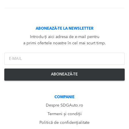
ABONEAZĂ-TE LA NEWSLETTER
Introdu-ți aici adresa de e-mail pentru
a primi ofertele noastre în cel mai scurt timp.
*Email
ABONEAZĂ-TE
COMPANIE
Despre SDGAuto.ro
Termeni și condiții
Politică de confidențialitate