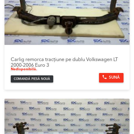
Carlig remorca tracțiune pe dublu Volkswagen LT
2000-2006 Euro 3
Nedisponibilă.
SUNĂ
COMANDĂ PIESĂ NOUĂ