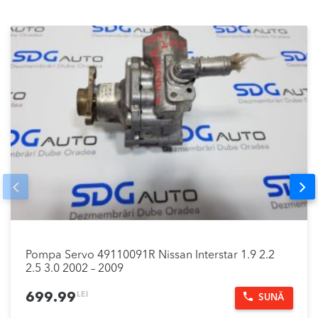
Prev
Nex
Pompa Servo 49110091R Nissan Interstar 1.9 2.2
2.5 3.0 2002 – 2009
LEI
699.99
SUNĂ