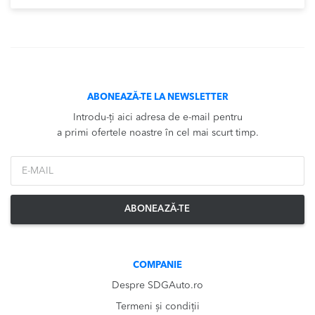
ABONEAZĂ-TE LA NEWSLETTER
Introdu-ți aici adresa de e-mail pentru
a primi ofertele noastre în cel mai scurt timp.
*Email
ABONEAZĂ-TE
COMPANIE
Despre SDGAuto.ro
Termeni și condiții