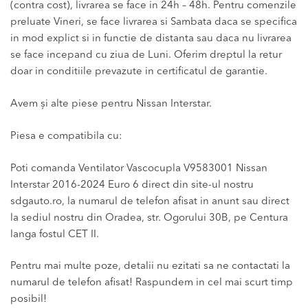
(contra cost), livrarea se face in 24h – 48h. Pentru comenzile
preluate Vineri, se face livrarea si Sambata daca se specifica
in mod explict si in functie de distanta sau daca nu livrarea
se face incepand cu ziua de Luni. Oferim dreptul la retur
doar in conditiile prevazute in certificatul de garantie.
Avem și alte piese pentru Nissan Interstar.
Piesa e compatibila cu:
Poti comanda Ventilator Vascocupla V9583001 Nissan
Interstar 2016-2024 Euro 6 direct din site-ul nostru
sdgauto.ro, la numarul de telefon afisat in anunt sau direct
la sediul nostru din Oradea, str. Ogorului 30B, pe Centura
langa fostul CET II.
Pentru mai multe poze, detalii nu ezitati sa ne contactati la
numarul de telefon afisat! Raspundem in cel mai scurt timp
posibil!