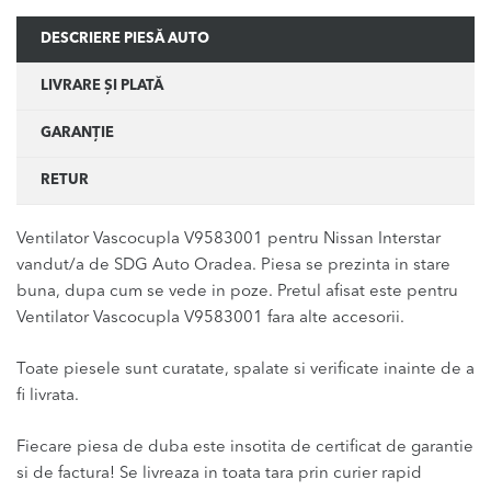
DESCRIERE PIESĂ AUTO
LIVRARE ȘI PLATĂ
GARANȚIE
RETUR
Ventilator Vascocupla V9583001 pentru Nissan Interstar
vandut/a de SDG Auto Oradea. Piesa se prezinta in stare
buna, dupa cum se vede in poze. Pretul afisat este pentru
Ventilator Vascocupla V9583001 fara alte accesorii.
Toate piesele sunt curatate, spalate si verificate inainte de a
fi livrata.
Fiecare piesa de duba este insotita de certificat de garantie
si de factura! Se livreaza in toata tara prin curier rapid