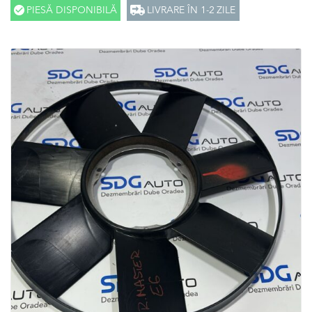
PIESĂ DISPONIBILĂ
LIVRARE ÎN 1-2 ZILE