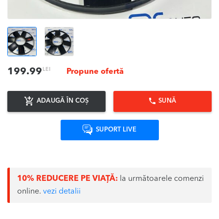
LEI
199.99
Propune ofertă
ADAUGĂ ÎN COȘ
SUNĂ
SUPORT LIVE
10% REDUCERE PE VIAȚĂ:
la următoarele comenzi
online.
vezi detalii