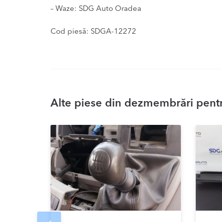
– Waze: SDG Auto Oradea
Cod piesă: SDGA-12272
Alte piese din dezmembrări pentru