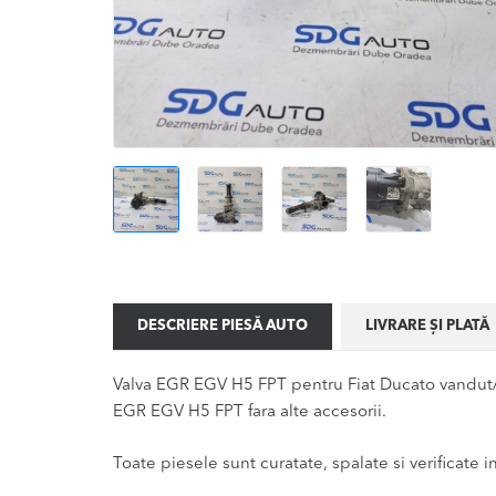
DESCRIERE PIESĂ AUTO
LIVRARE ȘI PLATĂ
Valva EGR EGV H5 FPT pentru Fiat Ducato vandut/a
EGR EGV H5 FPT fara alte accesorii.
Toate piesele sunt curatate, spalate si verificate ina