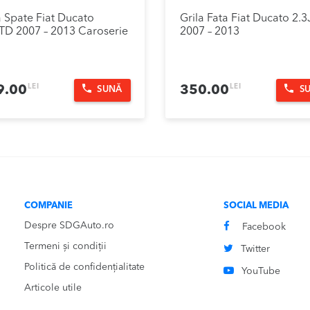
 Spate Fiat Ducato
Grila Fata Fiat Ducato 2.
TD 2007 – 2013 Caroserie
2007 – 2013
LEI
LEI
9.00
350.00
SUNĂ
S
COMPANIE
SOCIAL MEDIA
Despre SDGAuto.ro
Facebook
Termeni și condiții
Twitter
Politică de confidențialitate
YouTube
Articole utile