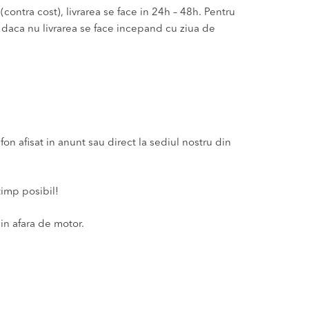
(contra cost), livrarea se face in 24h – 48h. Pentru
u daca nu livrarea se face incepand cu ziua de
n afisat in anunt sau direct la sediul nostru din
timp posibil!
in afara de motor.