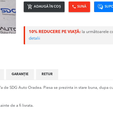
ADAUGĂ ÎN COȘ
SUNĂ
SUPO
10% REDUCERE PE VIAȚĂ:
la următoarele c
detalii
GARANȚIE
RETUR
 de SDG Auto Oradea. Piesa se prezinta in stare buna, dupa cum 
inte de a fi livrata.