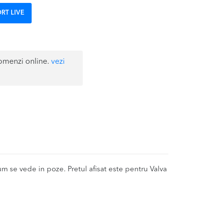
RT LIVE
omenzi online.
vezi
se vede in poze. Pretul afisat este pentru Valva