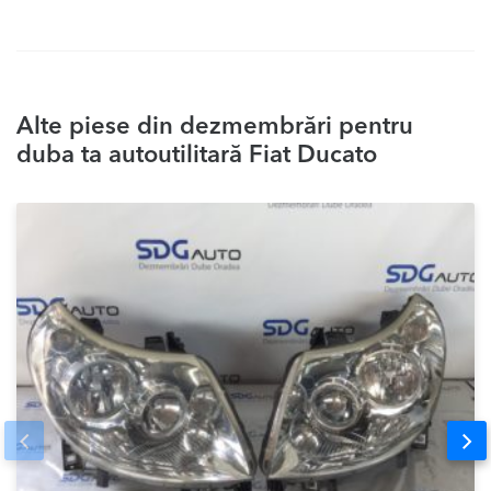
Alte piese din dezmembrări pentru
duba ta autoutilitară Fiat Ducato
Prev
Nex