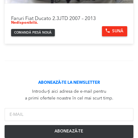
Faruri Fiat Ducato 2.3JTD 2007 – 2013
Nedisponibilă.
SUNĂ
COMANDĂ PIESĂ NOUĂ
ABONEAZĂ-TE LA NEWSLETTER
Introdu-ți aici adresa de e-mail pentru
a primi ofertele noastre în cel mai scurt timp.
*Email
ABONEAZĂ-TE