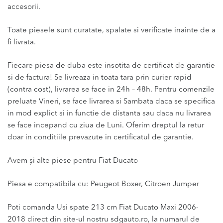
accesorii.
Toate piesele sunt curatate, spalate si verificate inainte de a
fi livrata.
Fiecare piesa de duba este insotita de certificat de garantie
si de factura! Se livreaza in toata tara prin curier rapid
(contra cost), livrarea se face in 24h – 48h. Pentru comenzile
preluate Vineri, se face livrarea si Sambata daca se specifica
in mod explict si in functie de distanta sau daca nu livrarea
se face incepand cu ziua de Luni. Oferim dreptul la retur
doar in conditiile prevazute in certificatul de garantie.
Avem și alte piese pentru Fiat Ducato
Piesa e compatibila cu: Peugeot Boxer, Citroen Jumper
Poti comanda Usi spate 213 cm Fiat Ducato Maxi 2006-
2018 direct din site-ul nostru sdgauto.ro, la numarul de