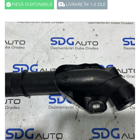
PIESĂ DISPONIBILĂ
LIVRARE ÎN 1-2 ZILE