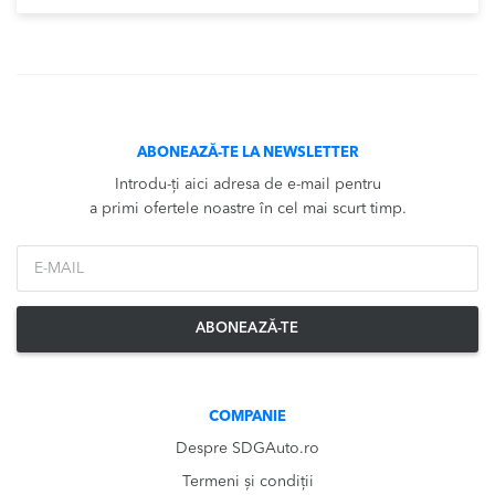
ABONEAZĂ-TE LA NEWSLETTER
Introdu-ți aici adresa de e-mail pentru
a primi ofertele noastre în cel mai scurt timp.
*Email
ABONEAZĂ-TE
COMPANIE
Despre SDGAuto.ro
Termeni și condiții