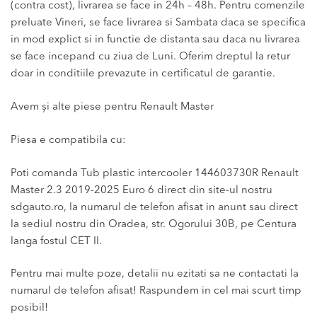
(contra cost), livrarea se face in 24h – 48h. Pentru comenzile
preluate Vineri, se face livrarea si Sambata daca se specifica
in mod explict si in functie de distanta sau daca nu livrarea
se face incepand cu ziua de Luni. Oferim dreptul la retur
doar in conditiile prevazute in certificatul de garantie.
Avem și alte piese pentru Renault Master
Piesa e compatibila cu:
Poti comanda Tub plastic intercooler 144603730R Renault
Master 2.3 2019-2025 Euro 6 direct din site-ul nostru
sdgauto.ro, la numarul de telefon afisat in anunt sau direct
la sediul nostru din Oradea, str. Ogorului 30B, pe Centura
langa fostul CET II.
Pentru mai multe poze, detalii nu ezitati sa ne contactati la
numarul de telefon afisat! Raspundem in cel mai scurt timp
posibil!