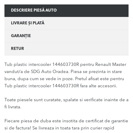
DESCRIERE PIESĂ AUTO
LIVRARE ȘI PLATĂ
GARANȚIE
RETUR
Tub plastic intercooler 144603730R pentru Renault Master
vandut/a de SDG Auto Oradea. Piesa se prezinta in stare
buna, dupa cum se vede in poze. Pretul afisat este pentru
Tub plastic intercooler 144603730R fara alte accesorii.
Toate piesele sunt curatate, spalate si verificate inainte de a
fi livrata.
Fiecare piesa de duba este insotita de certificat de garantie
si de factura! Se livreaza in toata tara prin curier rapid