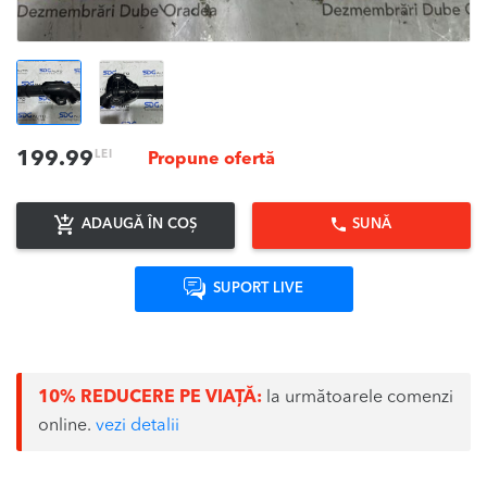
LEI
199.99
Propune ofertă
ADAUGĂ ÎN COȘ
SUNĂ
SUPORT LIVE
10% REDUCERE PE VIAȚĂ:
la următoarele comenzi
online.
vezi detalii