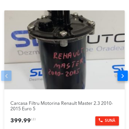
Prev
Nex
Carcasa Filtru Motorina Renault Master 2.3 2010-
2015 Euro 5
LEI
399.99
SUNĂ