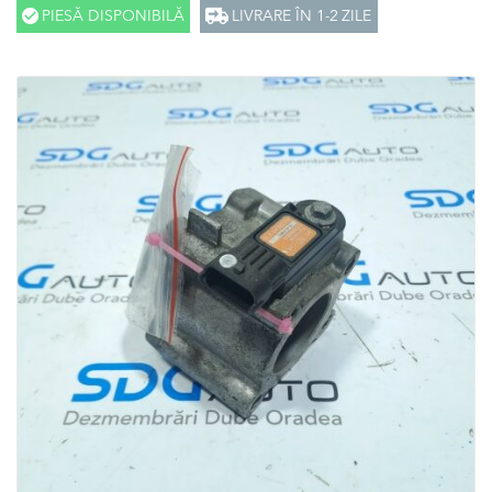
PIESĂ DISPONIBILĂ
LIVRARE ÎN 1-2 ZILE