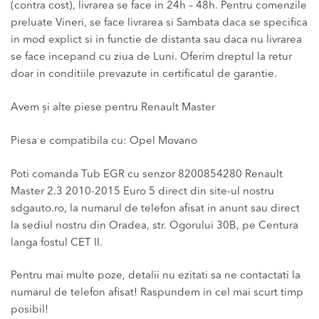
(contra cost), livrarea se face in 24h – 48h. Pentru comenzile
preluate Vineri, se face livrarea si Sambata daca se specifica
in mod explict si in functie de distanta sau daca nu livrarea
se face incepand cu ziua de Luni. Oferim dreptul la retur
doar in conditiile prevazute in certificatul de garantie.
Avem și alte piese pentru Renault Master
Piesa e compatibila cu: Opel Movano
Poti comanda Tub EGR cu senzor 8200854280 Renault
Master 2.3 2010-2015 Euro 5 direct din site-ul nostru
sdgauto.ro, la numarul de telefon afisat in anunt sau direct
la sediul nostru din Oradea, str. Ogorului 30B, pe Centura
langa fostul CET II.
Pentru mai multe poze, detalii nu ezitati sa ne contactati la
numarul de telefon afisat! Raspundem in cel mai scurt timp
posibil!