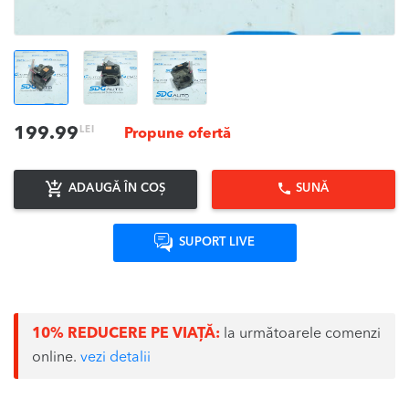
LEI
199.99
Propune ofertă
ADAUGĂ ÎN COȘ
SUNĂ
SUPORT LIVE
10% REDUCERE PE VIAȚĂ:
la următoarele comenzi
online.
vezi detalii