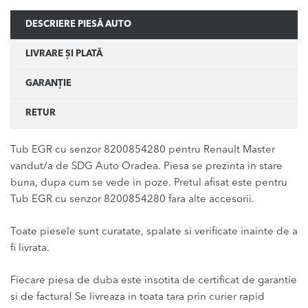
DESCRIERE PIESĂ AUTO
LIVRARE ȘI PLATĂ
GARANȚIE
RETUR
Tub EGR cu senzor 8200854280 pentru Renault Master
vandut/a de SDG Auto Oradea. Piesa se prezinta in stare
buna, dupa cum se vede in poze. Pretul afisat este pentru
Tub EGR cu senzor 8200854280 fara alte accesorii.
Toate piesele sunt curatate, spalate si verificate inainte de a
fi livrata.
Fiecare piesa de duba este insotita de certificat de garantie
si de factura! Se livreaza in toata tara prin curier rapid