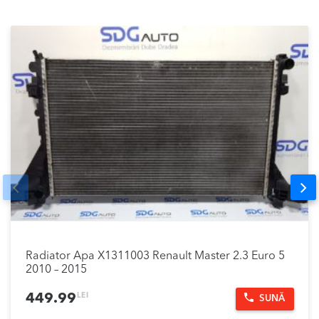
Prev
Nex
Radiator Apa X1311003 Renault Master 2.3 Euro 5
2010 – 2015
LEI
449.99
SUNĂ