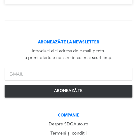
ABONEAZĂ-TE LA NEWSLETTER
Introdu-ți aici adresa de e-mail pentru
a primi ofertele noastre în cel mai scurt timp.
*Email
ABONEAZĂ-TE
COMPANIE
Despre SDGAuto.ro
Termeni și condiții