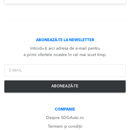
ABONEAZĂ-TE LA NEWSLETTER
Introdu-ți aici adresa de e-mail pentru
a primi ofertele noastre în cel mai scurt timp.
*Email
ABONEAZĂ-TE
COMPANIE
Despre SDGAuto.ro
Termeni și condiții