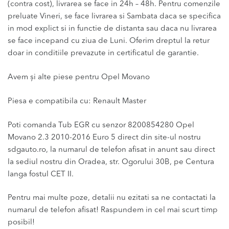
(contra cost), livrarea se face in 24h – 48h. Pentru comenzile
preluate Vineri, se face livrarea si Sambata daca se specifica
in mod explict si in functie de distanta sau daca nu livrarea
se face incepand cu ziua de Luni. Oferim dreptul la retur
doar in conditiile prevazute in certificatul de garantie.
Avem și alte piese pentru Opel Movano
Piesa e compatibila cu: Renault Master
Poti comanda Tub EGR cu senzor 8200854280 Opel
Movano 2.3 2010-2016 Euro 5 direct din site-ul nostru
sdgauto.ro, la numarul de telefon afisat in anunt sau direct
la sediul nostru din Oradea, str. Ogorului 30B, pe Centura
langa fostul CET II.
Pentru mai multe poze, detalii nu ezitati sa ne contactati la
numarul de telefon afisat! Raspundem in cel mai scurt timp
posibil!