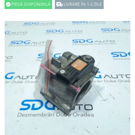
PIESĂ DISPONIBILĂ
LIVRARE ÎN 1-2 ZILE