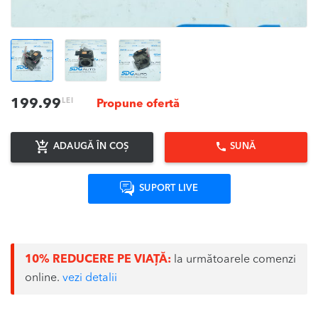
LEI
199.99
Propune ofertă
ADAUGĂ ÎN COȘ
SUNĂ
SUPORT LIVE
10% REDUCERE PE VIAȚĂ:
la următoarele comenzi
online.
vezi detalii