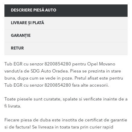
DESCRIERE PIESĂ AUTO
LIVRARE ȘI PLATĂ
GARANȚIE
RETUR
Tub EGR cu senzor 8200854280 pentru Opel Movano
vandut/a de SDG Auto Oradea. Piesa se prezinta in stare
buna, dupa cum se vede in poze. Pretul afisat este pentru
Tub EGR cu senzor 8200854280 fara alte accesorii.
Toate piesele sunt curatate, spalate si verificate inainte de a
fi livrata.
Fiecare piesa de duba este insotita de certificat de garantie
si de factura! Se livreaza in toata tara prin curier rapid