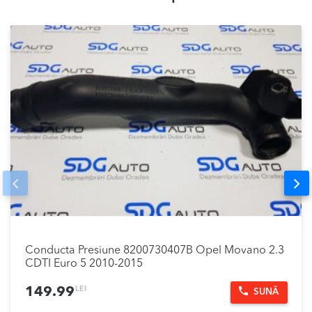
Prev
Nex
Conducta Presiune 8200730407B Opel Movano 2.3
CDTI Euro 5 2010-2015
LEI
149.99
SUNĂ