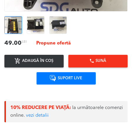
LEI
49.00
Propune ofertă
ADAUGĂ ÎN COȘ
SUNĂ
SUPORT LIVE
10% REDUCERE PE VIAȚĂ:
la următoarele comenzi
online.
vezi detalii