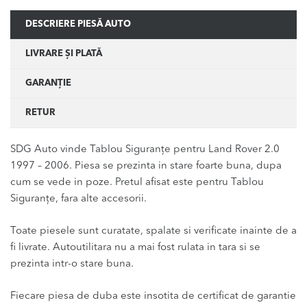
DESCRIERE PIESĂ AUTO
LIVRARE ȘI PLATĂ
GARANȚIE
RETUR
SDG Auto vinde Tablou Siguranţe pentru Land Rover 2.0
1997 – 2006. Piesa se prezinta in stare foarte buna, dupa
cum se vede in poze. Pretul afisat este pentru Tablou
Siguranţe, fara alte accesorii.
Toate piesele sunt curatate, spalate si verificate inainte de a
fi livrate. Autoutilitara nu a mai fost rulata in tara si se
prezinta intr-o stare buna.
Fiecare piesa de duba este insotita de certificat de garantie