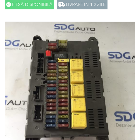
PIESĂ DISPONIBILĂ
LIVRARE ÎN 1-2 ZILE