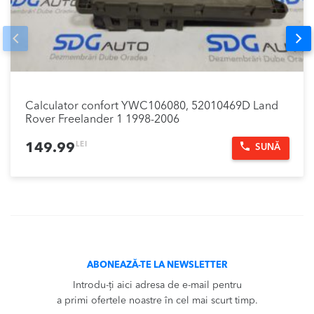
Prev
Nex
Calculator confort YWC106080, 52010469D Land
Rover Freelander 1 1998-2006
LEI
149.99
SUNĂ
ABONEAZĂ-TE LA NEWSLETTER
Introdu-ți aici adresa de e-mail pentru
a primi ofertele noastre în cel mai scurt timp.