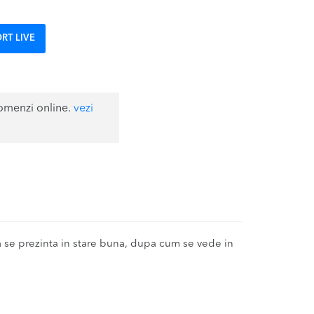
RT LIVE
omenzi online.
vezi
e prezinta in stare buna, dupa cum se vede in