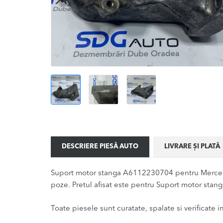
DESCRIERE PIESĂ AUTO
LIVRARE ȘI PLATĂ
Suport motor stanga A6112230704 pentru Mercede
poze. Pretul afisat este pentru Suport motor stang
Toate piesele sunt curatate, spalate si verificate ina