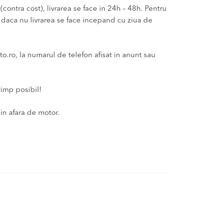
(contra cost), livrarea se face in 24h – 48h. Pentru
u daca nu livrarea se face incepand cu ziua de
ro, la numarul de telefon afisat in anunt sau
timp posibil!
in afara de motor.