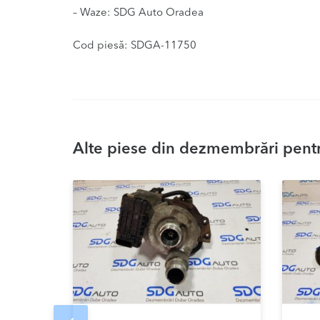
– Waze: SDG Auto Oradea
Cod piesă: SDGA-11750
Alte piese din dezmembrări pentr