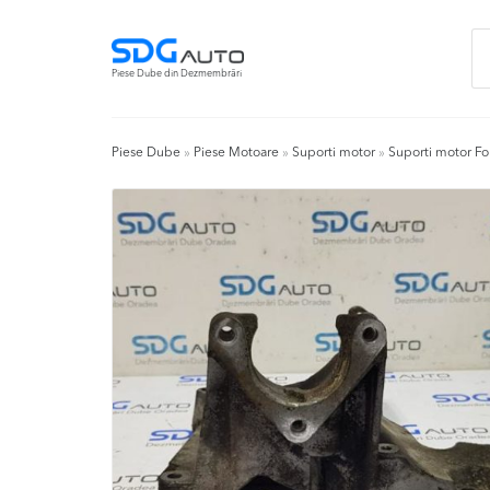
Skip
Skip
Ca
to
to
du
navigation
content
Piese Dube din Dezmembrări
Piese Dube
»
Piese Motoare
»
Suporti motor
»
Suporti motor Fo