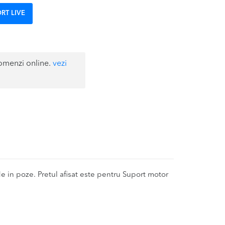
RT LIVE
omenzi online.
vezi
in poze. Pretul afisat este pentru Suport motor