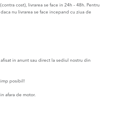
(contra cost), livrarea se face in 24h – 48h. Pentru
u daca nu livrarea se face incepand cu ziua de
fisat in anunt sau direct la sediul nostru din
timp posibil!
in afara de motor.