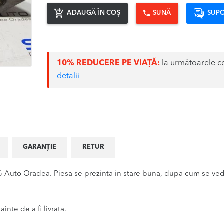
ADAUGĂ ÎN COȘ
SUNĂ
SUPO
10% REDUCERE PE VIAȚĂ:
la următoarele c
detalii
GARANȚIE
RETUR
Auto Oradea. Piesa se prezinta in stare buna, dupa cum se vede 
inte de a fi livrata.