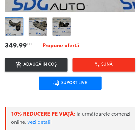
LEI
349.99
Propune ofertă
ADAUGĂ ÎN COȘ
SUNĂ
SUPORT LIVE
10% REDUCERE PE VIAȚĂ:
la următoarele comenzi
online.
vezi detalii