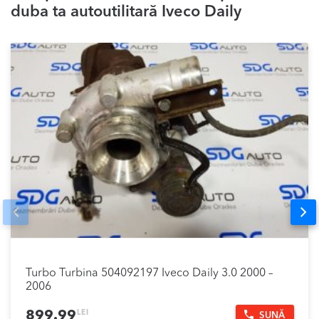
duba ta autoutilitară Iveco Daily
Prev
Nex
Turbo Turbina 504092197 Iveco Daily 3.0 2000 –
2006
LEI
899.99
SUNĂ