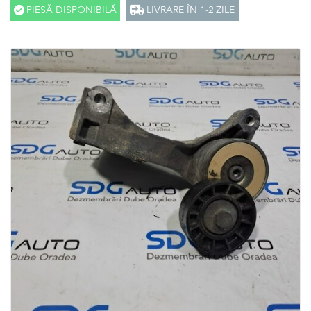
PIESĂ DISPONIBILĂ
LIVRARE ÎN 1-2 ZILE