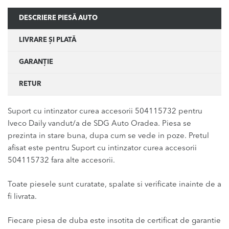
DESCRIERE PIESĂ AUTO
LIVRARE ȘI PLATĂ
GARANȚIE
RETUR
Suport cu intinzator curea accesorii 504115732 pentru
Iveco Daily vandut/a de SDG Auto Oradea. Piesa se
prezinta in stare buna, dupa cum se vede in poze. Pretul
afisat este pentru Suport cu intinzator curea accesorii
504115732 fara alte accesorii.
Toate piesele sunt curatate, spalate si verificate inainte de a
fi livrata.
Fiecare piesa de duba este insotita de certificat de garantie