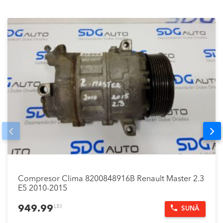
Prev
Nex
Compresor Clima 8200848916B Renault Master 2.3
E5 2010-2015
LEI
949.99
SUNĂ