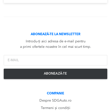
ABONEAZĂ-TE LA NEWSLETTER
Introdu-ți aici adresa de e-mail pentru
a primi ofertele noastre în cel mai scurt timp.
*Email
ABONEAZĂ-TE
COMPANIE
Despre SDGAuto.ro
Termeni și condiții