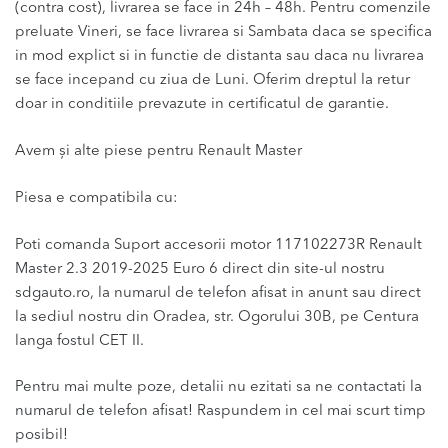
(contra cost), livrarea se face in 24h – 48h. Pentru comenzile
preluate Vineri, se face livrarea si Sambata daca se specifica
in mod explict si in functie de distanta sau daca nu livrarea
se face incepand cu ziua de Luni. Oferim dreptul la retur
doar in conditiile prevazute in certificatul de garantie.
Avem și alte piese pentru Renault Master
Piesa e compatibila cu:
Poti comanda Suport accesorii motor 117102273R Renault
Master 2.3 2019-2025 Euro 6 direct din site-ul nostru
sdgauto.ro, la numarul de telefon afisat in anunt sau direct
la sediul nostru din Oradea, str. Ogorului 30B, pe Centura
langa fostul CET II.
Pentru mai multe poze, detalii nu ezitati sa ne contactati la
numarul de telefon afisat! Raspundem in cel mai scurt timp
posibil!