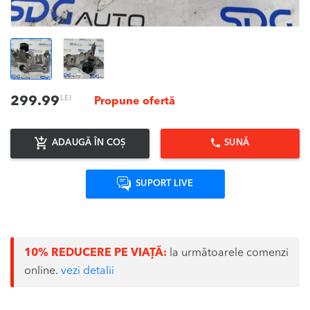
LEI
299.99
Propune ofertă
ADAUGĂ ÎN COȘ
SUNĂ
SUPORT LIVE
10% REDUCERE PE VIAȚĂ:
la următoarele comenzi
online.
vezi detalii