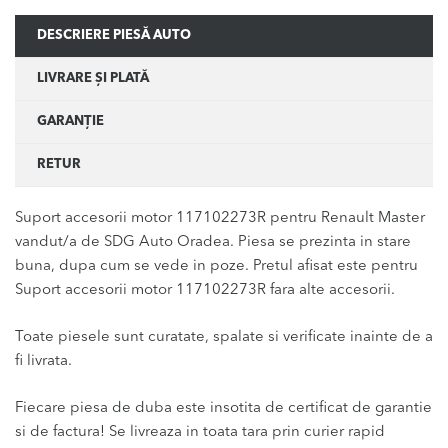
DESCRIERE PIESĂ AUTO
LIVRARE ȘI PLATĂ
GARANȚIE
RETUR
Suport accesorii motor 117102273R pentru Renault Master
vandut/a de SDG Auto Oradea. Piesa se prezinta in stare
buna, dupa cum se vede in poze. Pretul afisat este pentru
Suport accesorii motor 117102273R fara alte accesorii.
Toate piesele sunt curatate, spalate si verificate inainte de a
fi livrata.
Fiecare piesa de duba este insotita de certificat de garantie
si de factura! Se livreaza in toata tara prin curier rapid