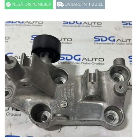
PIESĂ DISPONIBILĂ
LIVRARE ÎN 1-2 ZILE