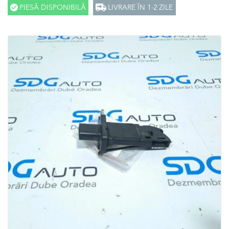
PIESĂ DISPONIBILĂ
LIVRARE ÎN 1-2 ZILE