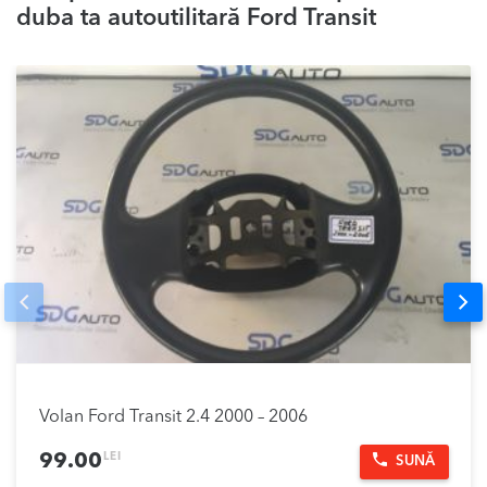
duba ta autoutilitară Ford Transit
Prev
Nex
Volan Ford Transit 2.4 2000 – 2006
LEI
99.00
SUNĂ