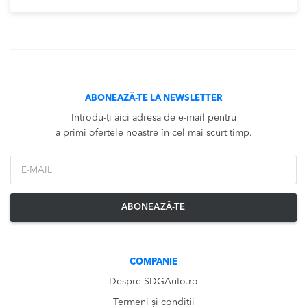
ABONEAZĂ-TE LA NEWSLETTER
Introdu-ți aici adresa de e-mail pentru
a primi ofertele noastre în cel mai scurt timp.
*Email
ABONEAZĂ-TE
COMPANIE
Despre SDGAuto.ro
Termeni și condiții