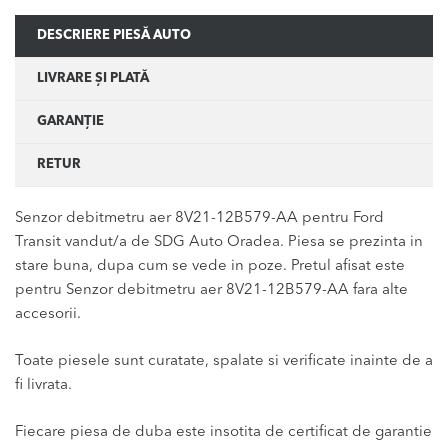
DESCRIERE PIESĂ AUTO
LIVRARE ȘI PLATĂ
GARANȚIE
RETUR
Senzor debitmetru aer 8V21-12B579-AA pentru Ford
Transit vandut/a de SDG Auto Oradea. Piesa se prezinta in
stare buna, dupa cum se vede in poze. Pretul afisat este
pentru Senzor debitmetru aer 8V21-12B579-AA fara alte
accesorii.
Toate piesele sunt curatate, spalate si verificate inainte de a
fi livrata.
Fiecare piesa de duba este insotita de certificat de garantie