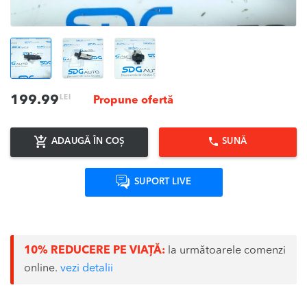
LEI
199.99
Propune ofertă
ADAUGĂ ÎN COȘ
SUNĂ
SUPORT LIVE
10% REDUCERE PE VIAȚĂ:
la următoarele comenzi
online.
vezi detalii