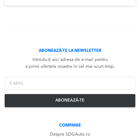
ABONEAZĂ-TE LA NEWSLETTER
Introdu-ți aici adresa de e-mail pentru
a primi ofertele noastre în cel mai scurt timp.
*Email
ABONEAZĂ-TE
COMPANIE
Despre SDGAuto.ro