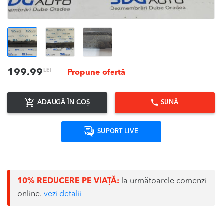
LEI
199.99
Propune ofertă
ADAUGĂ ÎN COȘ
SUNĂ
SUPORT LIVE
10% REDUCERE PE VIAȚĂ:
la următoarele comenzi
online.
vezi detalii