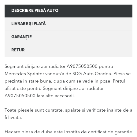
DESCRIERE PIESĂ AUTO
LIVRARE ȘI PLATĂ
GARANȚIE
RETUR
Segment dirijare aer radiator A9075050500 pentru
Mercedes Sprinter vandut/a de SDG Auto Oradea. Piesa se
prezinta in stare buna, dupa cum se vede in poze. Pretul
afisat este pentru Segment dirijare aer radiator
A9075050500 fara alte accesorii.
Toate piesele sunt curatate, spalate si verificate inainte de a
fi livrata.
Fiecare piesa de duba este insotita de certificat de garantie