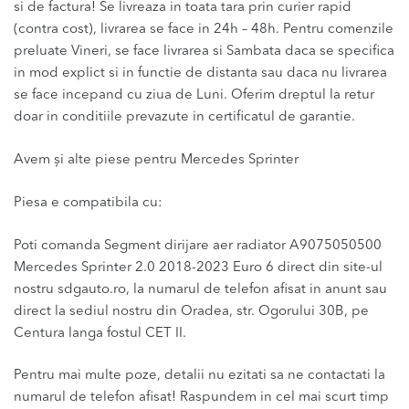
si de factura! Se livreaza in toata tara prin curier rapid
(contra cost), livrarea se face in 24h – 48h. Pentru comenzile
preluate Vineri, se face livrarea si Sambata daca se specifica
in mod explict si in functie de distanta sau daca nu livrarea
se face incepand cu ziua de Luni. Oferim dreptul la retur
doar in conditiile prevazute in certificatul de garantie.
Avem și alte piese pentru Mercedes Sprinter
Piesa e compatibila cu:
Poti comanda Segment dirijare aer radiator A9075050500
Mercedes Sprinter 2.0 2018-2023 Euro 6 direct din site-ul
nostru sdgauto.ro, la numarul de telefon afisat in anunt sau
direct la sediul nostru din Oradea, str. Ogorului 30B, pe
Centura langa fostul CET II.
Pentru mai multe poze, detalii nu ezitati sa ne contactati la
numarul de telefon afisat! Raspundem in cel mai scurt timp