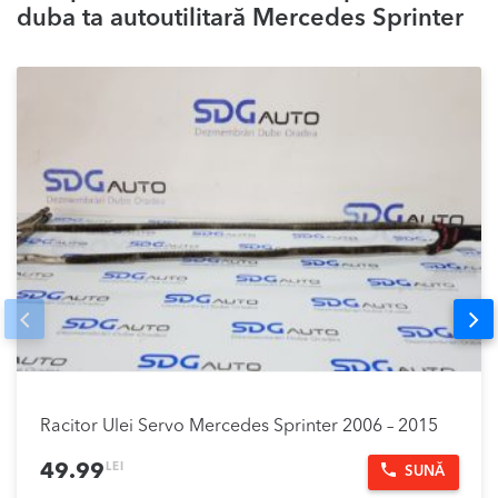
duba ta autoutilitară Mercedes Sprinter
Prev
Nex
Racitor Ulei Servo Mercedes Sprinter 2006 – 2015
LEI
49.99
SUNĂ