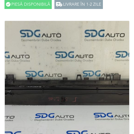
PIESĂ DISPONIBILĂ
LIVRARE ÎN 1-2 ZILE