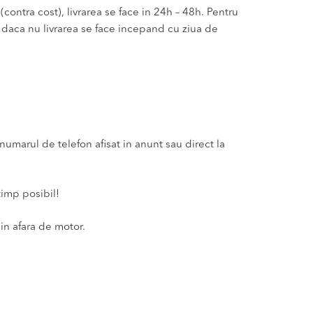
(contra cost), livrarea se face in 24h – 48h. Pentru
u daca nu livrarea se face incepand cu ziua de
umarul de telefon afisat in anunt sau direct la
timp posibil!
in afara de motor.