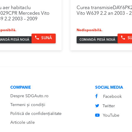
ru aer habitaclu
Curea transmisieDAY6PK
029CPR Mercedes Vito
Vito W639 2.2 an 2003 – 
 2.2 2003 – 2009
ponibilă.
Nedisponibilă.
SUNĂ
S
ANDĂ PIESĂ NOUĂ
COMANDĂ PIESĂ NOUĂ
COMPANIE
SOCIAL MEDIA
Despre SDGAuto.ro
Facebook
Termeni și condiții
Twitter
Politică de confidențialitate
YouTube
Articole utile