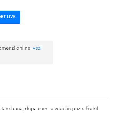
RT LIVE
omenzi online.
vezi
stare buna, dupa cum se vede in poze. Pretul