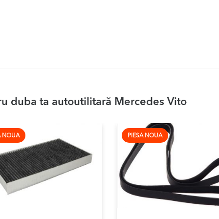
u duba ta autoutilitară Mercedes Vito
A NOUA
PIESA NOUA