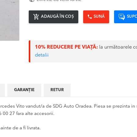
ADAUGĂ ÎN COȘ
SUNĂ
SUPO
10% REDUCERE PE VIAȚĂ:
la următoarele c
detalii
GARANȚIE
RETUR
rcedes Vito vandut/a de SDG Auto Oradea. Piesa se prezinta in 
 00 27 fara alte accesorii.
inte de a fi livrata.