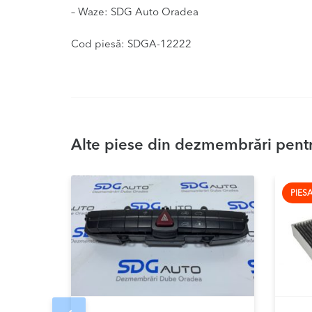
– Waze: SDG Auto Oradea
Cod piesă: SDGA-12222
Alte piese din dezmembrări pentr
PIES