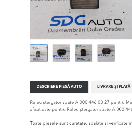
DESCRIERE PIESĂ AUTO
LIVRARE ȘI PLATĂ
Releu ștergător spate A 000 446 00 27 pentru Me
afisat este pentru Releu ștergător spate A 000 446
Toate piesele sunt curatate, spalate si verificate ina